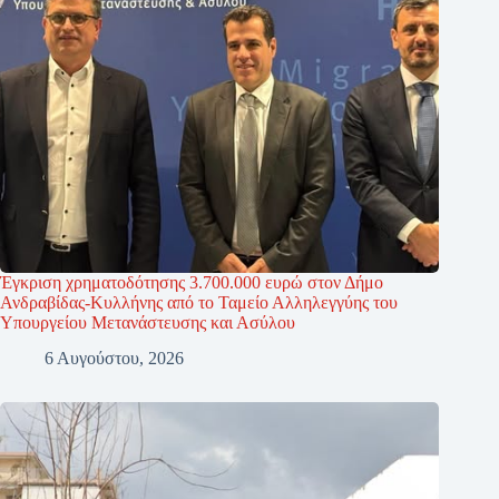
Έγκριση χρηματοδότησης 3.700.000 ευρώ στον Δήμο
Ανδραβίδας-Κυλλήνης από το Ταμείο Αλληλεγγύης του
Υπουργείου Μετανάστευσης και Ασύλου
6 Αυγούστου, 2026