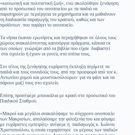
«κοινωνική και πολιτιστική ζωή», ενώ ακολούθησε ξενάγηση
από το προσωπικό του οινοποιείου με τα παιδιά να
παρατηρούν με περιέργεια τα μηχανήματα και να μαθαίνουν
τη διαδικασία παραγωγής του κρασιού, καθώς και των
προϊόντων που παράγει το οινοποιείο.
Τα νήπια έκαναν ερωτήσεις και περιηγήθηκαν σε όλους τους
χώρους ανακαλύπτοντας καινούργια πράγματα, κάποια εκ
των οποίων γνώριζαν από τα βιβλία που είχαν διαβαστεί
στο σχολείο ή έχουν οι γονείς στα σπίτια τους.
Στο τέλος της ξενάγησης ευχάριστη έκπληξη περίμενε τα
παιδιά και τους συνοδούς τους, από την προσφορά από τον κ.
Αντωνίου χυμού και μουστοκούλουρων για να φάνε και να
πάρουν μαζί τους στο σχολείο.
Επίσης προσέφερε μπουκάλια με κρασί στο προσωπικό του
Παιδικού Σταθμού.
«Μικροί και μεγάλοι ανακαλύψαμε το σύγχρονο οινοποιείο
των Μακρισίων, απολαύσαμε την φιλοξενία του και φύγαμε
με ευχάριστες εμπειρίες» ανέφερε η παιδαγωγός κ. Ιωάννα
Χριστοπούλου, η οποία ευχαρίστησε εκ μέρους των παιδιών