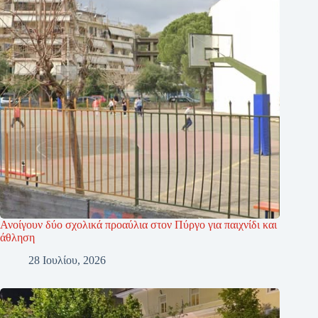
Ανοίγουν δύο σχολικά προαύλια στον Πύργο για παιχνίδι και
άθληση
28 Ιουλίου, 2026