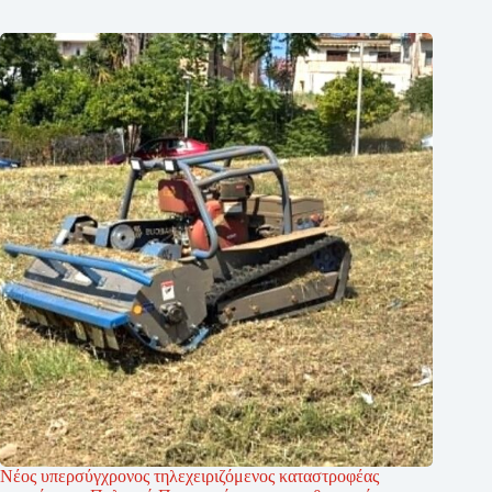
Νέος υπερσύγχρονος τηλεχειριζόμενος καταστροφέας