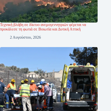
Τεχνική βλάβη σε δίκτυο ανεμογεννητριών φέρεται να
προκάλεσε τη φωτιά σε Βοιωτία και Δυτική Αττική
2 Αυγούστου, 2026