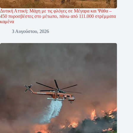
Δυτική Αττική: Μάχη με τις φλόγες σε Μέγαρα και Ψάθα –
450 πυροσβέστες στο μέτωπο, πάνω από 111.000 στρέμματα
καμένα
3 Αυγούστου, 2026