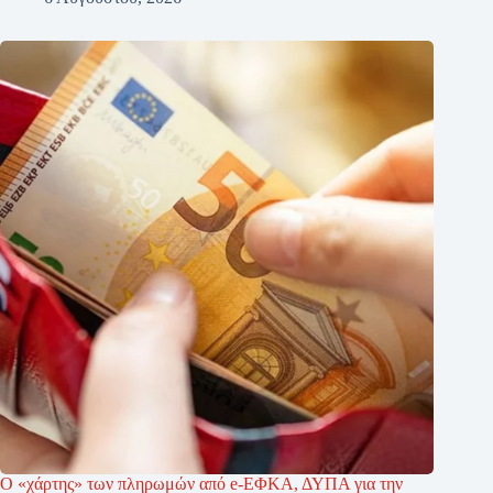
Ο «χάρτης» των πληρωμών από e-ΕΦΚΑ, ΔΥΠΑ για την