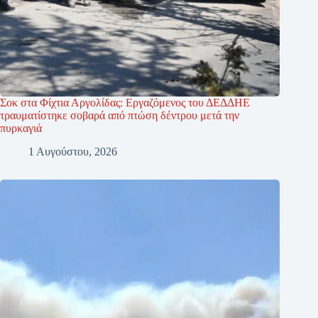
Σοκ στα Φίχτια Αργολίδας: Εργαζόμενος του ΔΕΔΔΗΕ
τραυματίστηκε σοβαρά από πτώση δέντρου μετά την
πυρκαγιά
1 Αυγούστου, 2026