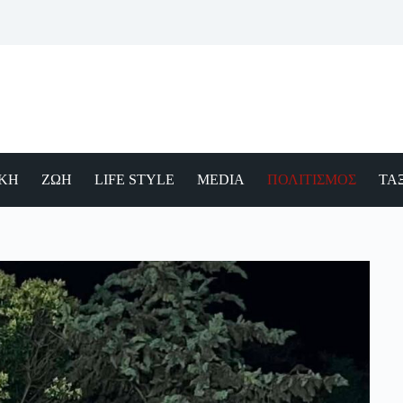
ΙΚΗ
ΖΩΗ
LIFE STYLE
MEDIA
ΠΟΛΙΤΙΣΜΟΣ
ΤΑΞ