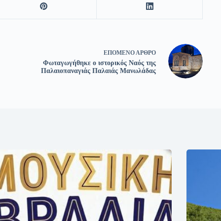
ΕΠΌΜΕΝΟ
ΆΡΘΡΟ
Φωταγωγήθηκε ο ιστορικός Ναός της
Παλαιοπαναγιάς Παλαιάς Μανωλάδας