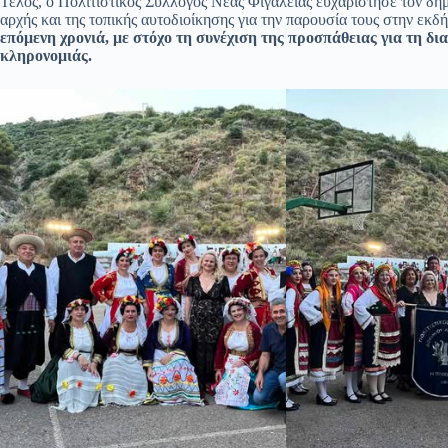
Τέλος, ο Πολιτιστικός Σύλλογος Νέας Φιγαλείας ευχαρίστησε τον 
αρχής και της τοπικής αυτοδιοίκησης για την παρουσία τους στην εκ
επόμενη χρονιά, με στόχο τη συνέχιση της προσπάθειας για τη δι
κληρονομιάς.