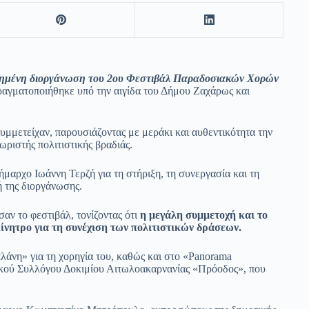
ιτυχημένη διοργάνωση του 2ου Φεστιβάλ Παραδοσιακών Χορών
αγματοποιήθηκε υπό την αιγίδα του Δήμου Ζαχάρως και
υμμετείχαν, παρουσιάζοντας με μεράκι και αυθεντικότητα την
ριστής πολιτιστικής βραδιάς.
δήμαρχο Ιωάννη Τερζή για τη στήριξη, τη συνεργασία και τη
ή της διοργάνωσης.
ν το φεστιβάλ, τονίζοντας ότι
η μεγάλη συμμετοχή και το
ίνητρο για τη συνέχιση των πολιτιστικών δράσεων.
άνη» για τη χορηγία του, καθώς και στο «Panorama
τικού Συλλόγου Δοκιμίου Αιτωλοακαρνανίας «Πρόοδος», που