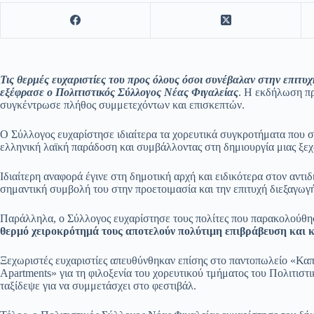
Τις θερμές ευχαριστίες του προς όλους όσοι συνέβαλαν στην επ
εξέφρασε ο Πολιτιστικός Σύλλογος Νέας Φιγαλείας
. Η εκδήλωση πρ
συγκέντρωσε πλήθος συμμετεχόντων και επισκεπτών.
Ο Σύλλογος ευχαρίστησε ιδιαίτερα τα χορευτικά συγκροτήματα που σ
ελληνική λαϊκή παράδοση και συμβάλλοντας στη δημιουργία μιας ξεχω
Ιδιαίτερη αναφορά έγινε στη δημοτική αρχή και ειδικότερα στον αντι
σημαντική συμβολή του στην προετοιμασία και την επιτυχή διεξαγωγ
Παράλληλα, ο Σύλλογος ευχαρίστησε τους πολίτες που παρακολούθησα
θερμό χειροκρότημά τους αποτελούν πολύτιμη επιβράβευση και κ
Ξεχωριστές ευχαριστίες απευθύνθηκαν επίσης στο παντοπωλείο «Καπλ
Apartments» για τη φιλοξενία του χορευτικού τμήματος του Πολιτισ
ταξίδεψε για να συμμετάσχει στο φεστιβάλ.