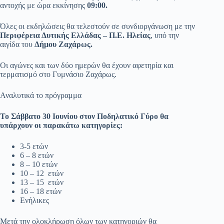
αντοχής με ώρα εκκίνησης
09:00.
Όλες οι εκδηλώσεις θα τελεστούν σε συνδιοργάνωση με την
Περιφέρεια Δυτικής Ελλάδας – Π.Ε. Ηλείας
, υπό την
αιγίδα του
Δήμου Ζαχάρως.
Οι αγώνες και των δύο ημερών θα έχουν αφετηρία και
τερματισμό στο Γυμνάσιο Ζαχάρως.
Αναλυτικά το πρόγραμμα
Το Σάββατο 30 Ιουνίου στον Ποδηλατικό Γύρο θα
υπάρχουν οι παρακάτω κατηγορίες:
3-5 ετών
6 – 8 ετών
8 – 10 ετών
10 – 12 ετών
13 – 15 ετών
16 – 18 ετών
Ενήλικες
Μετά την ολοκλήρωση όλων των κατηγοριών θα