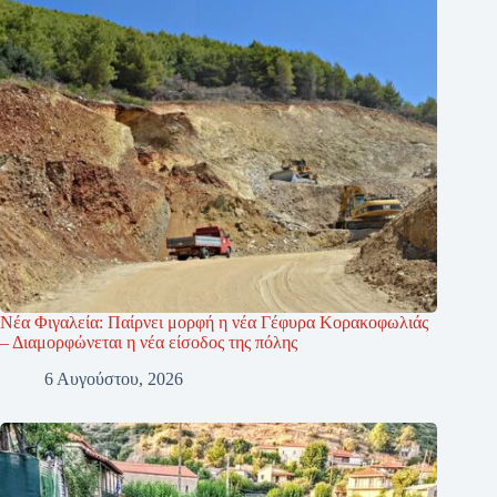
Νέα Φιγαλεία: Παίρνει μορφή η νέα Γέφυρα Κορακοφωλιάς
– Διαμορφώνεται η νέα είσοδος της πόλης
6 Αυγούστου, 2026