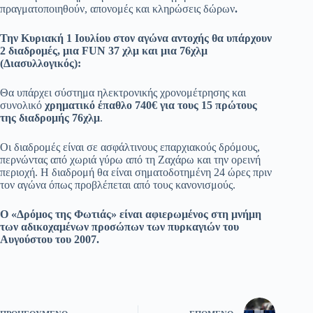
πραγματοποιηθούν, απονομές και κληρώσεις δώρων
.
Την Κυριακή 1 Ιουλίου στον αγώνα αντοχής θα υπάρχουν
2 διαδρομές, μια FUN 37 χλμ και μια 76χλμ
(Διασυλλογικός):
Θα υπάρχει σύστημα ηλεκτρονικής χρονομέτρησης και
συνολικό
χρηματικό έπαθλο 740€ για τους 15 πρώτους
της διαδρομής 76χλμ
.
Οι διαδρομές είναι σε ασφάλτινους επαρχιακούς δρόμους,
περνώντας από χωριά γύρω από τη Ζαχάρω και την ορεινή
περιοχή. Η διαδρομή θα είναι σηματοδοτημένη 24 ώρες πριν
τον αγώνα όπως προβλέπεται από τους κανονισμούς.
Ο «Δρόμος της Φωτιάς» είναι αφιερωμένος στη μνήμη
των αδικοχαμένων προσώπων των πυρκαγιών του
Αυγούστου του 2007.