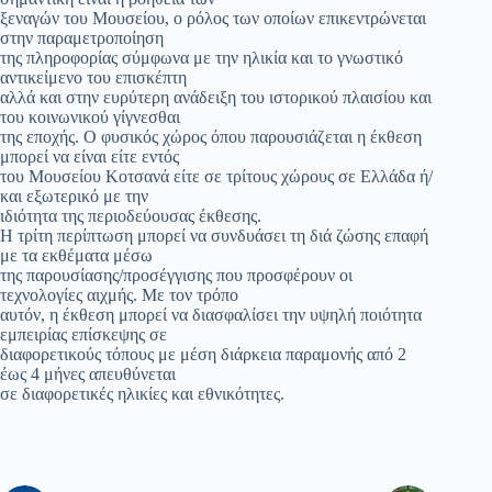
ξεναγών του Μουσείου, ο ρόλος των οποίων επικεντρώνεται
στην παραμετροποίηση
της πληροφορίας σύμφωνα με την ηλικία και το γνωστικό
αντικείμενο του επισκέπτη
αλλά και στην ευρύτερη ανάδειξη του ιστορικού πλαισίου και
του κοινωνικού γίγνεσθαι
της εποχής. Ο φυσικός χώρος όπου παρουσιάζεται η έκθεση
μπορεί να είναι είτε εντός
του Μουσείου Κοτσανά είτε σε τρίτους χώρους σε Ελλάδα ή/
και εξωτερικό με την
ιδιότητα της περιοδεύουσας έκθεσης.
Η τρίτη περίπτωση μπορεί να συνδυάσει τη διά ζώσης επαφή
με τα εκθέματα μέσω
της παρουσίασης/προσέγγισης που προσφέρουν οι
τεχνολογίες αιχμής. Με τον τρόπο
αυτόν, η έκθεση μπορεί να διασφαλίσει την υψηλή ποιότητα
εμπειρίας επίσκεψης σε
διαφορετικούς τόπους με μέση διάρκεια παραμονής από 2
έως 4 μήνες απευθύνεται
σε διαφορετικές ηλικίες και εθνικότητες.