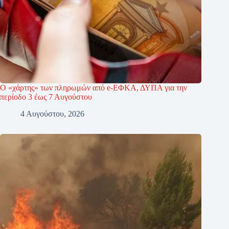
Ο «χάρτης» των πληρωμών από e-ΕΦΚΑ, ΔΥΠΑ για την
περίοδο 3 έως 7 Αυγούστου
4 Αυγούστου, 2026