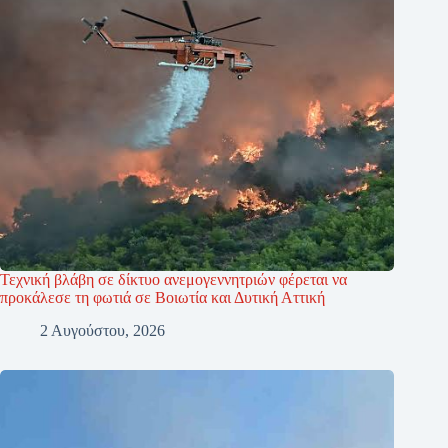
Τεχνική βλάβη σε δίκτυο ανεμογεννητριών φέρεται να
προκάλεσε τη φωτιά σε Βοιωτία και Δυτική Αττική
2 Αυγούστου, 2026