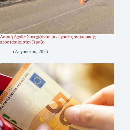
Δυτική Αχαΐα: Συνεχίζονται οι εργασίες αντιπυρικής
προστασίας στον Άραξο
5 Αυγούστου, 2026