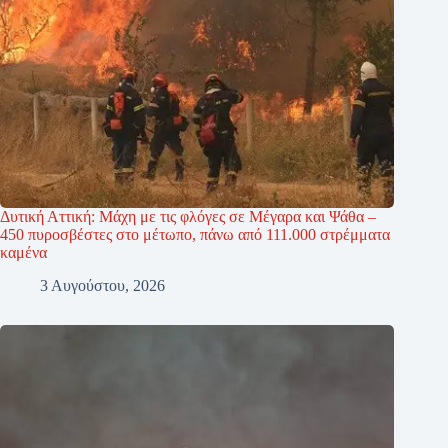
Δυτική Αττική: Μάχη με τις φλόγες σε Μέγαρα και Ψάθα –
450 πυροσβέστες στο μέτωπο, πάνω από 111.000 στρέμματα
καμένα
3 Αυγούστου, 2026