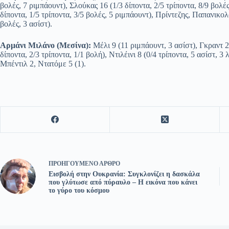
βολές, 7 ριμπάουντ), Σλούκας 16 (1/3 δίποντα, 2/5 τρίποντα, 8/9 βολέ
δίποντα, 1/5 τρίποντα, 3/5 βολές, 5 ριμπάουντ), Πρίντεζης, Παπανικολ
βολές, 3 ασίστ).
Αρμάνι Μιλάνο (Μεσίνα):
Μέλι 9 (11 ριμπάουντ, 3 ασίστ), Γκραντ 2,
δίποντα, 2/3 τρίποντα, 1/1 βολή), Ντιλέινι 8 (0/4 τρίποντα, 5 ασίστ, 
Μπέντιλ 2, Ντατόμε 5 (1).
ΠΡΟΗΓΟΎΜΕΝΟ
ΆΡΘΡΟ
Εισβολή στην Ουκρανία: Συγκλονίζει η δασκάλα
που γλύτωσε από πύραυλο – Η εικόνα που κάνει
το γύρο του κόσμου