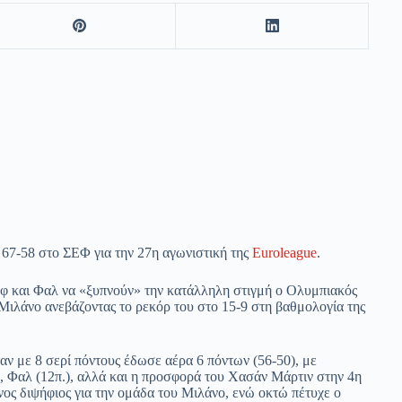
67-58 στο ΣΕΦ για την 27η αγωνιστική της
Euroleague
.
φ και Φαλ να «ξυπνούν» την κατάλληλη στιγμή ο Ολυμπιακός
 Μιλάνο ανεβάζοντας το ρεκόρ του στο 15-9 στη βαθμολογία της
αν με 8 σερί πόντους έδωσε αέρα 6 πόντων (56-50), με
), Φαλ (12π.), αλλά και η προσφορά του Χασάν Μάρτιν στην 4η
νος διψήφιος για την ομάδα του Μιλάνο, ενώ οκτώ πέτυχε ο