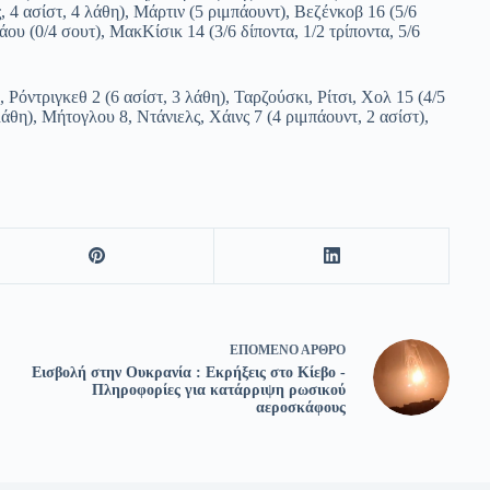
ς, 4 ασίστ, 4 λάθη), Μάρτιν (5 ριμπάουντ), Βεζένκοβ 16 (5/6
άου (0/4 σουτ), ΜακΚίσικ 14 (3/6 δίποντα, 1/2 τρίποντα, 5/6
 Ρόντριγκεθ 2 (6 ασίστ, 3 λάθη), Ταρζούσκι, Ρίτσι, Χολ 15 (4/5
3 λάθη), Μήτογλου 8, Ντάνιελς, Χάινς 7 (4 ριμπάουντ, 2 ασίστ),
ΕΠΌΜΕΝΟ
ΆΡΘΡΟ
Εισβολή στην Ουκρανία : Εκρήξεις στο Κίεβο -
Πληροφορίες για κατάρριψη ρωσικού
αεροσκάφους