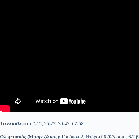
Τα δεκάλεπτα:
7-15, 25-27, 39-43, 67-58
Ολυμπιακός (Μπαρτζώκας):
Γουόκαπ 2, Ντόρσεϊ 6 (0/5 σουτ, 6/7 βο