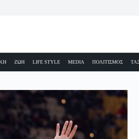
ΙΚΗ
ΖΩΗ
LIFE STYLE
MEDIA
ΠΟΛΙΤΙΣΜΟΣ
ΤΑΞ