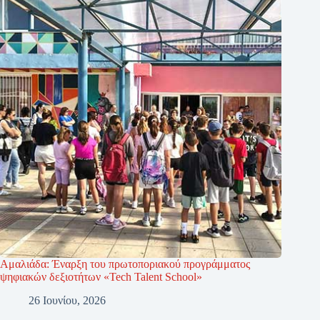
Αμαλιάδα: Έναρξη του πρωτοποριακού προγράμματος
ψηφιακών δεξιοτήτων «Tech Talent School»
26 Ιουνίου, 2026