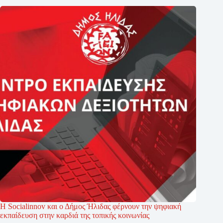
Η Socialinnov και ο Δήμος Ήλιδας φέρνουν την ψηφιακή
εκπαίδευση στην καρδιά της τοπικής κοινωνίας