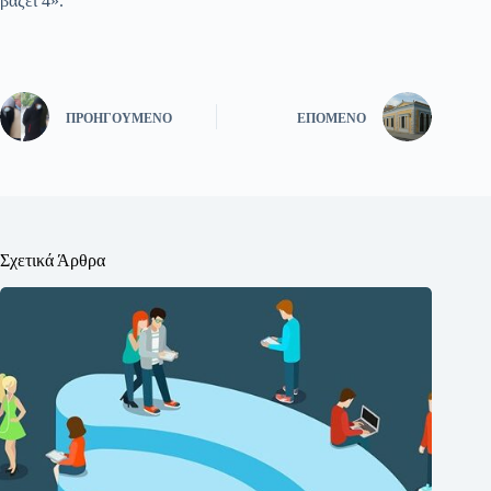
βάζει 4».
ΠΡΟΗΓΟΎΜΕΝΟ
ΕΠΌΜΕΝΟ
Σχετικά Άρθρα