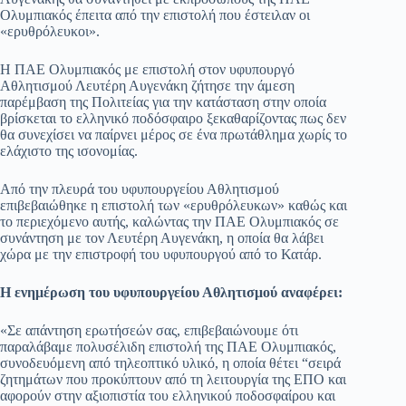
Ολυμπιακός έπειτα από την επιστολή που έστειλαν οι
«ερυθρόλευκοι».
Η ΠΑΕ Ολυμπιακός με επιστολή στον υφυπουργό
Αθλητισμού Λευτέρη Αυγενάκη ζήτησε την άμεση
παρέμβαση της Πολιτείας για την κατάσταση στην οποία
βρίσκεται το ελληνικό ποδόσφαιρο ξεκαθαρίζοντας πως δεν
θα συνεχίσει να παίρνει μέρος σε ένα πρωτάθλημα χωρίς το
ελάχιστο της ισονομίας.
Από την πλευρά του υφυπουργείου Αθλητισμού
επιβεβαιώθηκε η επιστολή των «ερυθρόλευκων» καθώς και
το περιεχόμενο αυτής, καλώντας την ΠΑΕ Ολυμπιακός σε
συνάντηση με τον Λευτέρη Αυγενάκη, η οποία θα λάβει
χώρα με την επιστροφή του υφυπουργού από το Κατάρ.
Η ενημέρωση του υφυπουργείου Αθλητισμού αναφέρει:
«Σε απάντηση ερωτήσεών σας, επιβεβαιώνουμε ότι
παραλάβαμε πολυσέλιδη επιστολή της ΠΑΕ Ολυμπιακός,
συνοδευόμενη από τηλεοπτικό υλικό, η οποία θέτει “σειρά
ζητημάτων που προκύπτουν από τη λειτουργία της ΕΠΟ και
αφορούν στην αξιοπιστία του ελληνικού ποδοσφαίρου και