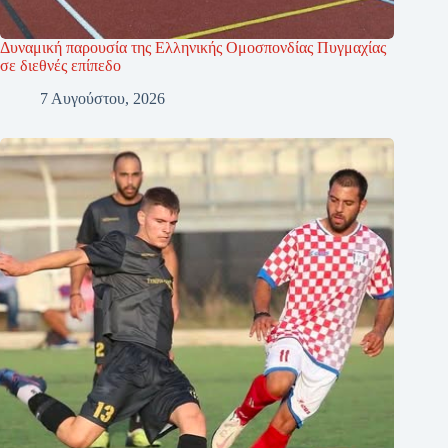
Δυναμική παρουσία της Ελληνικής Ομοσπονδίας Πυγμαχίας
σε διεθνές επίπεδο
7 Αυγούστου, 2026