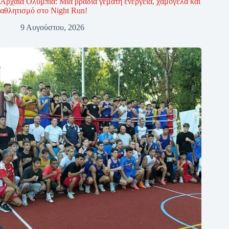
Αρχαία Ολυμπία: Μια βραδιά γεμάτη ενέργεια, χαμόγελα και
αθλητισμό στο Night Run!
9 Αυγούστου, 2026