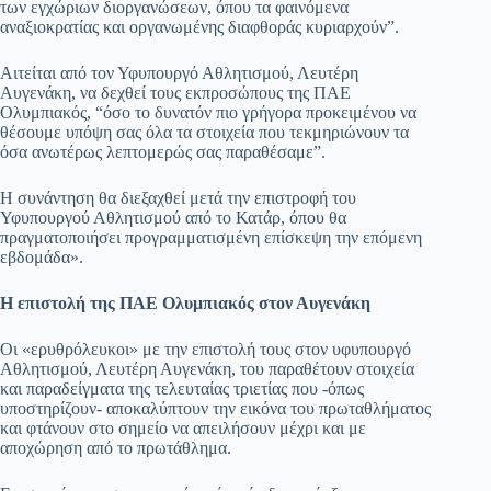
των εγχώριων διοργανώσεων, όπου τα φαινόμενα
αναξιοκρατίας και οργανωμένης διαφθοράς κυριαρχούν”.
Αιτείται από τον Υφυπουργό Αθλητισμού, Λευτέρη
Αυγενάκη, να δεχθεί τους εκπροσώπους της ΠΑΕ
Ολυμπιακός, “όσο το δυνατόν πιο γρήγορα προκειμένου να
θέσουμε υπόψη σας όλα τα στοιχεία που τεκμηριώνουν τα
όσα ανωτέρως λεπτομερώς σας παραθέσαμε”.
Η συνάντηση θα διεξαχθεί μετά την επιστροφή του
Υφυπουργού Αθλητισμού από το Κατάρ, όπου θα
πραγματοποιήσει προγραμματισμένη επίσκεψη την επόμενη
εβδομάδα».
Η επιστολή της ΠΑΕ Ολυμπιακός στον Αυγενάκη
Οι «ερυθρόλευκοι» με την επιστολή τους στον υφυπουργό
Αθλητισμού, Λευτέρη Αυγενάκη, του παραθέτουν στοιχεία
και παραδείγματα της τελευταίας τριετίας που -όπως
υποστηρίζουν- αποκαλύπτουν την εικόνα του πρωταθλήματος
και φτάνουν στο σημείο να απειλήσουν μέχρι και με
αποχώρηση από το πρωτάθλημα.