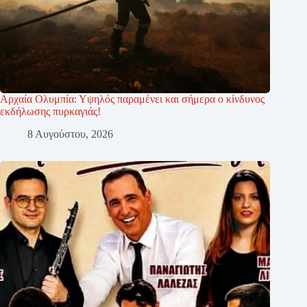
Αρχαία Ολυμπία: Υψηλός παραμένει και σήμερα ο κίνδυνος
εκδήλωσης πυρκαγιάς!
8 Αυγούστου, 2026