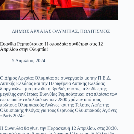
ΔΗΜΟΣ ΑΡΧΑΙΑΣ ΟΛΥΜΠΙΑΣ
,
ΠΟΛΙΤΙΣΜΟΣ
Ευανθία Ρεμπούτσικα: Η σπουδαία συνθέτρια στις 12
Απριλίου στην Ολυμπία!
5 Απριλίου, 2024
Ο Δήμος Αρχαίας Ολυμπίας σε συνεργασία με την Π.Ε.Δ.
Δυτικής Ελλάδας και την Περιφέρεια Δυτικής Ελλάδας
διοργανώνει μια μοναδική βραδιά, υπό τις μελωδίες της
μεγάλης συνθέτριας Ευανθίας Ρεμπούτσικα, στα πλαίσια των
επετειακών εκδηλώσεων των 2800 χρόνων από τους
πρώτους Ολυμπιακούς Αγώνες και της Τελετής Αφής της
Ολυμπιακής Φλόγας για τους θερινούς Ολυμπιακούς Αγώνες
«Paris 2024».
Η Συναυλία θα γίνει την Παρασκευή 12 Απριλίου, στις 20:30,
μπροστά από το Δημαρχείο Αρχαίας Ολυμπίας. Η Ελληνίδα