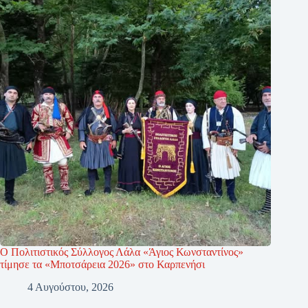
Ο Πολιτιστικός Σύλλογος Λάλα «Άγιος Κωνσταντίνος»
τίμησε τα «Μποτσάρεια 2026» στο Καρπενήσι
4 Αυγούστου, 2026