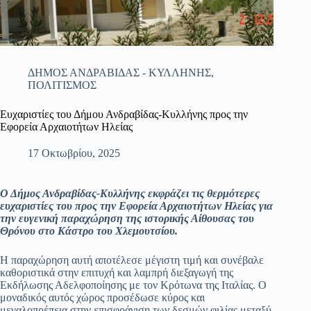
ΔΗΜΟΣ ΑΝΔΡΑΒΙΔΑΣ - ΚΥΛΛΗΝΗΣ
,
ΠΟΛΙΤΙΣΜΟΣ
Ευχαριστίες του Δήμου Ανδραβίδας-Κυλλήνης προς την
Εφορεία Αρχαιοτήτων Ηλείας
17 Οκτωβρίου, 2025
Ο Δήμος Ανδραβίδας-Κυλλήνης εκφράζει τις θερμότερες
ευχαριστίες του προς την Εφορεία Αρχαιοτήτων Ηλείας για
την ευγενική παραχώρηση της ιστορικής Αίθουσας του
Θρόνου στο Κάστρο του Χλεμουτσίου.
​Η παραχώρηση αυτή αποτέλεσε μέγιστη τιμή και συνέβαλε
καθοριστικά στην επιτυχή και λαμπρή διεξαγωγή της
Εκδήλωσης Αδελφοποίησης με τον Κρότωνα της Ιταλίας. Ο
μοναδικός αυτός χώρος προσέδωσε κύρος και
μεγαλοπρέπεια στην επισφράγιση των δεσμών φιλίας μεταξύ