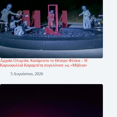
Αρχαία Ολυμπία: Κατάμεστο το Θέατρο Φλόκα – Η
Καρυοφυλλιά Καραμπέτη συγκλόνισε ως «Μήδεια»
5 Αυγούστου, 2026