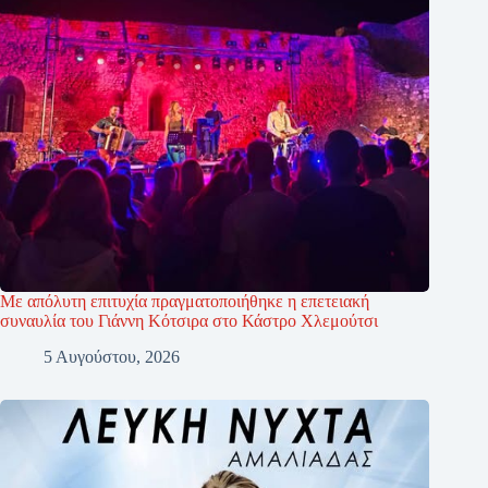
Με απόλυτη επιτυχία πραγματοποιήθηκε η επετειακή
συναυλία του Γιάννη Κότσιρα στο Κάστρο Χλεμούτσι
5 Αυγούστου, 2026