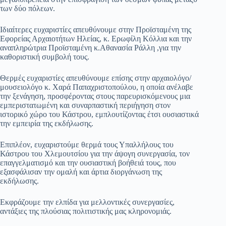
των δύο πόλεων.
​Ιδιαίτερες ευχαριστίες απευθύνουμε στην Προϊσταμένη της
Εφορείας Αρχαιοτήτων Ηλείας, κ. Ερωφίλη Κόλλια και την
αναπληρώτρια Προϊσταμένη κ.Αθανασία Ράλλη ,για την
καθοριστική συμβολή τους.
​Θερμές ευχαριστίες απευθύνουμε επίσης στην αρχαιολόγο/
μουσειολόγο κ. Χαρά Παπαχριστοπούλου, η οποία ανέλαβε
την ξενάγηση, προσφέροντας στους παρευρισκόμενους μια
εμπεριστατωμένη και συναρπαστική περιήγηση στον
ιστορικό χώρο του Κάστρου, εμπλουτίζοντας έτσι ουσιαστικά
την εμπειρία της εκδήλωσης.
​Επιπλέον, ευχαριστούμε θερμά τους Υπαλλήλους του
Κάστρου του Χλεμουτσίου για την άψογη συνεργασία, τον
επαγγελματισμό και την ουσιαστική βοήθειά τους, που
εξασφάλισαν την ομαλή και άρτια διοργάνωση της
εκδήλωσης.
​Εκφράζουμε την ελπίδα για μελλοντικές συνεργασίες,
αντάξιες της πλούσιας πολιτιστικής μας κληρονομιάς.