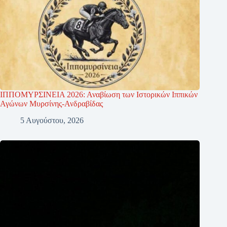
ΙΠΠΟΜΥΡΣΙΝΕΙΑ 2026: Αναβίωση των Ιστορικών Ιππικών
Αγώνων Μυρσίνης-Ανδραβίδας
5 Αυγούστου, 2026