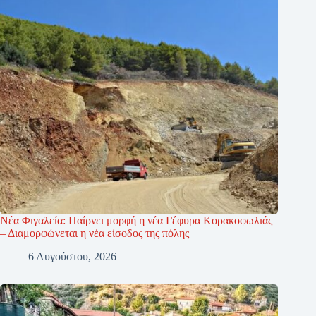
Νέα Φιγαλεία: Παίρνει μορφή η νέα Γέφυρα Κορακοφωλιάς
– Διαμορφώνεται η νέα είσοδος της πόλης
6 Αυγούστου, 2026