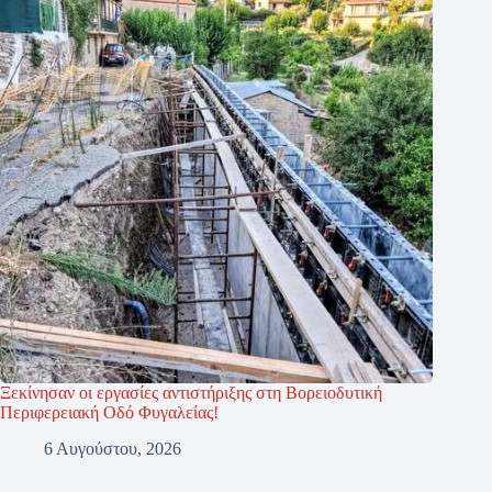
Ξεκίνησαν οι εργασίες αντιστήριξης στη Βορειοδυτική
Περιφερειακή Οδό Φυγαλείας!
6 Αυγούστου, 2026