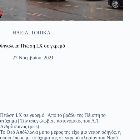
ΗΛΕΙΑ
,
ΤΟΠΙΚΑ
Φιγαλεία: Πτώση Ι.Χ σε γκρεμό
27 Νοεμβρίου, 2021
Πτώση Ι.Χ σε γκρεμό | Από το βράδυ της Πέμπτη το
ατύχημα | Την απεγκλώβισε αστυνομικός του Α.Τ
Ανδρίτσαινας (pics)
Το Θεό Απόλλωνα με το μέρος της είχε μια νεαρή οδηγός, η
οποία έπεσε με το όχημα της σε γκρεμό πλησίον του Ναού