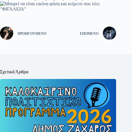
ΠΡΟΗΓΟΎΜΕΝΟ
ΕΠΌΜΕΝΟ
Σχετικά Άρθρα