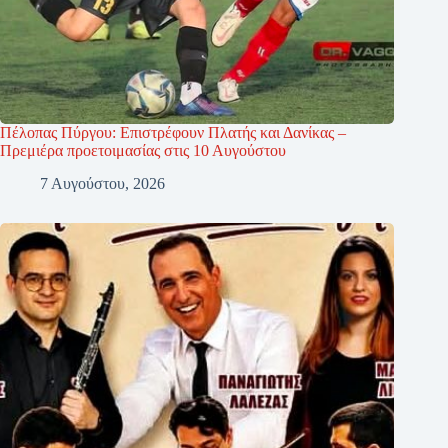
Πέλοπας Πύργου: Επιστρέφουν Πλατής και Δανίκας –
Πρεμιέρα προετοιμασίας στις 10 Αυγούστου
7 Αυγούστου, 2026