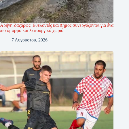
Αρήνη Ζαχάρως: Εθελοντές και Δήμος συνεργάζονται για ένα
πιο όμορφο και λειτουργικό χωριό
7 Αυγούστου, 2026