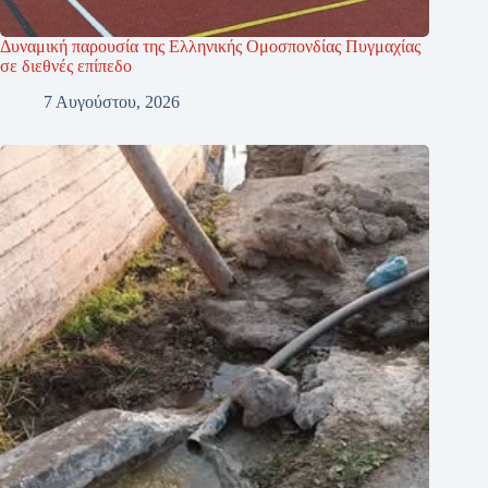
Δυναμική παρουσία της Ελληνικής Ομοσπονδίας Πυγμαχίας
σε διεθνές επίπεδο
7 Αυγούστου, 2026