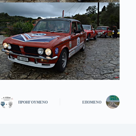
ΠΡΟΗΓΟΎΜΕΝΟ
ΕΠΌΜΕΝΟ