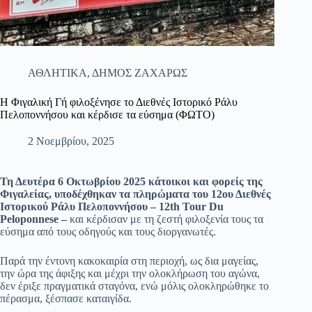
ΑΘΛΗΤΙΚΑ
,
ΔΗΜΟΣ ΖΑΧΑΡΩΣ
Η Φιγαλική Γή φιλοξένησε το Διεθνές Ιστορικό Ράλυ
Πελοποννήσου και κέρδισε τα εύσημα (ΦΩΤΟ)
2 Νοεμβρίου, 2025
Τη Δευτέρα 6 Οκτωβρίου 2025 κάτοικοι και φορείς της
Φιγαλείας, υποδέχθηκαν τα πληρώματα του 12ου Διεθνές
Ιστορικού Ράλυ Πελοποννήσου – 12th Tour Du
Peloponnese –
και κέρδισαν με τη ζεστή φιλοξενία τους τα
εύσημα από τους οδηγούς και τους διοργανωτές.
Παρά την έντονη κακοκαιρία στη περιοχή, ως δια μαγείας,
την ώρα της άφιξης και μέχρι την ολοκλήρωση του αγώνα,
δεν έριξε πραγματικά σταγόνα, ενώ μόλις ολοκληρώθηκε το
πέρασμα, ξέσπασε καταιγίδα.