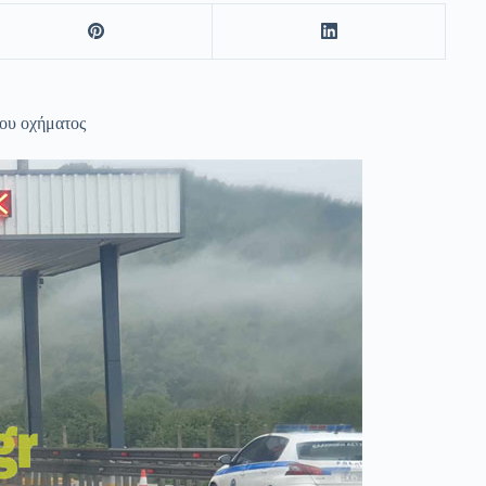
του οχήματος