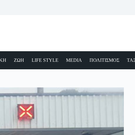
ΙΚΗ
ΖΩΗ
LIFE STYLE
MEDIA
ΠΟΛΙΤΙΣΜΟΣ
ΤΑΞ