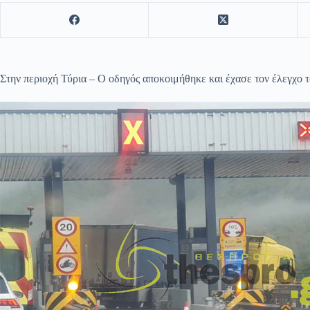
Στην περιοχή Τύρια – Ο οδηγός αποκοιμήθηκε και έχασε τον έλεγχο 