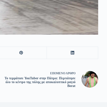
ΕΠΌΜΕΝΟ
ΆΡΘΡΟ
Το τερμάτισε YouTuber στην Πάτρα: Περπάτησε
όλο το κέντρο της πόλης με αποκαλυπτικό μαγιό
Borat