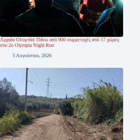
Αρχαία Ολυμπία: Πάνω από 900 συμμετοχές από 17 χώρες
στο 2ο Olympia Night Run
5 Αυγούστου, 2026