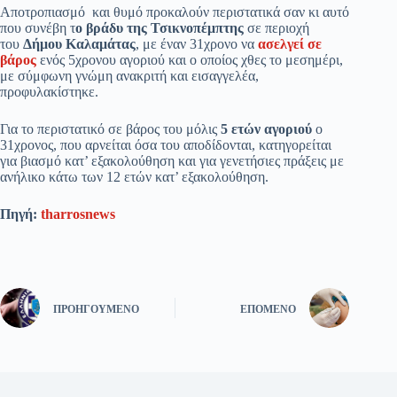
Αποτροπιασμό και θυμό προκαλούν περιστατικά σαν κι αυτό
που συνέβη τ
ο βράδυ της Τσικνοπέμπτης
σε περιοχή
του
Δήμου Καλαμάτας
, με έναν 31χρονο να
ασελγεί σε
βάρος
ενός 5χρονου αγοριού και ο οποίος χθες το μεσημέρι,
με σύμφωνη γνώμη ανακριτή και εισαγγελέα,
προφυλακίστηκε.
Για το περιστατικό σε βάρος του μόλις
5 ετών αγοριού
ο
31χρονος, που αρνείται όσα του αποδίδονται, κατηγορείται
για βιασμό κατ’ εξακολούθηση και για γενετήσιες πράξεις με
ανήλικο κάτω των 12 ετών κατ’ εξακολούθηση.
Πηγή:
tharrosnews
ΠΡΟΗΓΟΎΜΕΝΟ
ΕΠΌΜΕΝΟ