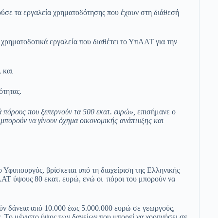
ούσε τα εργαλεία χρηματοδότησης που έχουν στη διάθεσή
ια χρηματοδοτικά εργαλεία που διαθέτει το ΥπΑΑΤ για την
 και
τητας.
ά πόρους που ξεπερνούν τα 500 εκατ. ευρώ»,
επισήμανε ο
 μπορούν να γίνουν όχημα οικονομικής ανάπτυξης και
ο Υφυπουργός, βρίσκεται υπό τη διαχείριση της Ελληνικής
ΑΤ ύψους 80 εκατ. ευρώ, ενώ οι πόροι του μπορούν να
ύν δάνεια από 10.000 έως 5.000.000 ευρώ σε γεωργούς,
α. Το μέγιστο ύψος των δανείων που μπορεί να χορηγήσει σε