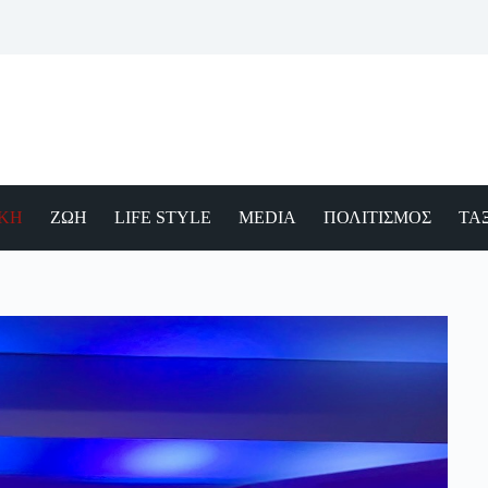
ΙΚΗ
ΖΩΗ
LIFE STYLE
MEDIA
ΠΟΛΙΤΙΣΜΟΣ
ΤΑΞ