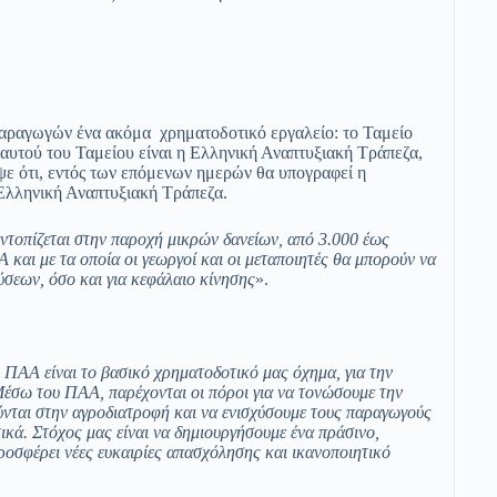
παραγωγών ένα ακόμα χρηματοδοτικό εργαλείο: το Ταμείο
 αυτού του Ταμείου είναι η Ελληνική Αναπτυξιακή Τράπεζα,
ε ότι, εντός των επόμενων ημερών θα υπογραφεί η
Ελληνική Αναπτυξιακή Τράπεζα.
εντοπίζεται στην παροχή μικρών δανείων, από 3.000 έως
και με τα οποία οι γεωργοί και οι μεταποιητές θα μπορούν να
ύσεων, όσο και για κεφάλαιο κίνησης
».
 ΠΑΑ είναι το βασικό χρηματοδοτικό μας όχημα, για την
έσω του ΠΑΑ, παρέχονται οι πόροι για να τονώσουμε την
νται στην αγροδιατροφή και να ενισχύσουμε τους παραγωγούς
τικά. Στόχος μας είναι να δημιουργήσουμε ένα πράσινο,
ροσφέρει νέες ευκαιρίες απασχόλησης και ικανοποιητικό