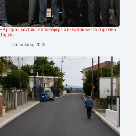
«Άρωμα» καντάδων προσέφερε στο Κατάκολο το Λιμενικό
Ταμείο
26 Ιουλίου, 2026