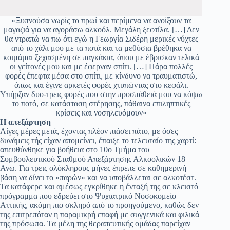
«Ξυπνούσα νωρίς το πρωί και περίμενα να ανοίξουν τα
μαγαζιά για να αγοράσω αλκοόλ. Μεγάλη ξεφτίλα. […] Δεν
θα ντραπώ να πω ότι εγώ η Γεωργία Σιδέρη μερικές νύχτες
από το χάλι μου με τα ποτά και τα μεθύσια βρέθηκα να
κοιμάμαι ξεχασμένη σε παγκάκια, όπου με έβρισκαν τελικά
οι γείτονές μου και με έφερναν σπίτι. […] Πάρα πολλές
φορές έπεφτα μέσα στο σπίτι, με κίνδυνο να τραυματιστώ,
όπως και έγινε αρκετές φορές χτυπώντας στο κεφάλι.
Υπήρξαν δυο-τρεις φορές που στην προσπάθειά μου να κόψω
το ποτό, σε κατάσταση στέρησης, πάθαινα επιληπτικές
κρίσεις και νοσηλευόμουν»
Η απεξάρτηση
Λίγες μέρες μετά, έχοντας πλέον πιάσει πάτο, με όσες
δυνάμεις τής είχαν απομείνει, έπαιξε το τελευταίο της χαρτί:
απευθύνθηκε για βοήθεια στο 10ο Τμήμα του
Συμβουλευτικού Σταθμού Απεξάρτησης Αλκοολικών 18
Ανω. Για τρεις ολόκληρους μήνες έπρεπε σε καθημερινή
βάση να δίνει το «παρών» και να υποβάλλεται σε αλκοτέστ.
Τα κατάφερε και αμέσως εγκρίθηκε η ένταξή της σε κλειστό
πρόγραμμα που εδρεύει στο Ψυχιατρικό Νοσοκομείο
Αττικής, ακόμη πιο σκληρό από το προηγούμενο, καθώς δεν
της επιτρεπόταν η παραμικρή επαφή με συγγενικά και φιλικά
της πρόσωπα. Τα μέλη της θεραπευτικής ομάδας παρείχαν