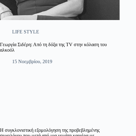
LIFE STYLE
Γεωργία Σιδέρη: Από τη δόξα της TV στην κόλαση του
αλκοόλ
15 Νοεμβρίου, 2019
Η συγκλονιστική εξομολόγηση της προβεβλημένης
ψυχολόγου που μετά από μια γεμάτη καριέρα με