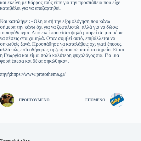
και εκείνη με θάρρος τούς είπε για την προσπάθεια που είχε
καταβάλει για να απεξαρτηθεί.
Και καταλήγει: «Ολη αυτή την εξομολόγηση που κάνω
σήμερα την κάνω όχι για να ξεφτιλιστώ, αλλά για να δώσω
το παράδειγμα. Από εκεί που είσαι ψηλά μπορεί σε μια μέρα
να πέσεις στα χαμηλά. Οταν συμβεί αυτό, επιβάλλεται να
σηκωθείς ξανά. Προσπάθησε να καταλάβεις όχι γιατί έπεσες,
αλλά πώς εσύ οδήγησες τη ζωή σου σε αυτό το σημείο. Είμαι
η Γεωργία και είμαι πολύ καλύτερη ψυχολόγος πια. Για μια
φορά έπεσα και δέκα σηκώθηκα».
πηγή:https://www.protothema.gr/
ΠΡΟΗΓΟΎΜΕΝΟ
ΕΠΌΜΕΝΟ