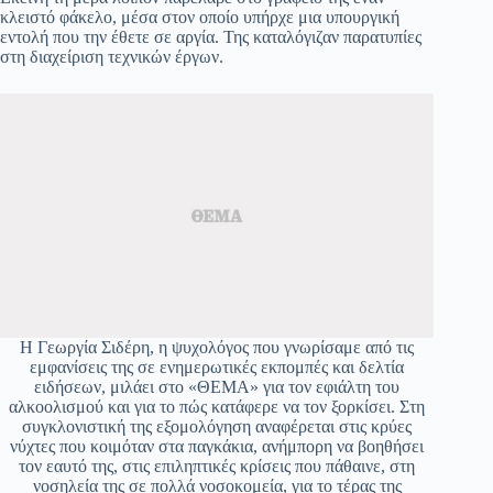
κλειστό φάκελο, μέσα στον οποίο υπήρχε μια υπουργική
εντολή που την έθετε σε αργία. Της καταλόγιζαν παρατυπίες
στη διαχείριση τεχνικών έργων.
Η Γεωργία Σιδέρη, η ψυχολόγος που γνωρίσαμε από τις
εμφανίσεις της σε ενημερωτικές εκπομπές και δελτία
ειδήσεων, μιλάει στο «ΘΕΜΑ» για τον εφιάλτη του
αλκοολισμού και για το πώς κατάφερε να τον ξορκίσει. Στη
συγκλονιστική της εξομολόγηση αναφέρεται στις κρύες
νύχτες που κοιμόταν στα παγκάκια, ανήμπορη να βοηθήσει
τον εαυτό της, στις επιληπτικές κρίσεις που πάθαινε, στη
νοσηλεία της σε πολλά νοσοκομεία, για το τέρας της