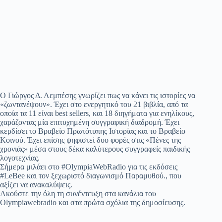
Ο Γιώργος Δ. Λεμπέσης γνωρίζει πως να κάνει τις ιστορίες να
«ζωντανέψουν». Έχει στο ενεργητικό του 21 βιβλία, από τα
οποία τα 11 είναι best sellers, και 18 διηγήματα για ενηλίκους,
χαράζοντας μία επιτυχημένη συγγραφική διαδρομή. Έχει
κερδίσει το Βραβείο Πρωτότυπης Ιστορίας και το Βραβείο
Κοινού. Έχει επίσης ψηφιστεί δυο φορές στις «Πένες της
χρονιάς» μέσα στους δέκα καλύτερους συγγραφείς παιδικής
λογοτεχνίας.
Σήμερα μιλάει στο #OlympiaWebRadio για τις εκδόσεις
#LeBee και τον ξεχωριστό διαγωνισμό Παραμυθού., που
αξίζει να ανακαλύψεις.
Ακούστε την όλη τη συνέντευξη στα κανάλια του
Olympiawebradio και στα πρώτα σχόλια της δημοσίευσης.