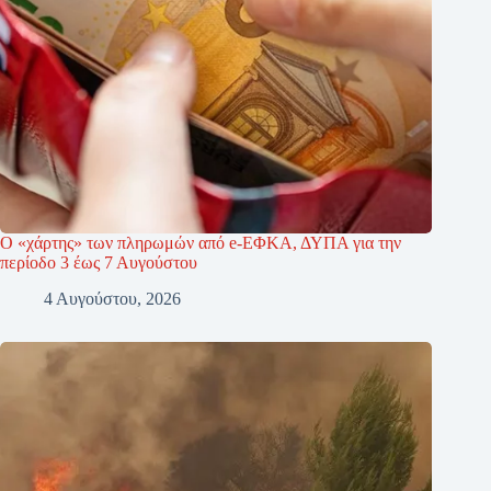
Ο «χάρτης» των πληρωμών από e-ΕΦΚΑ, ΔΥΠΑ για την
περίοδο 3 έως 7 Αυγούστου
4 Αυγούστου, 2026