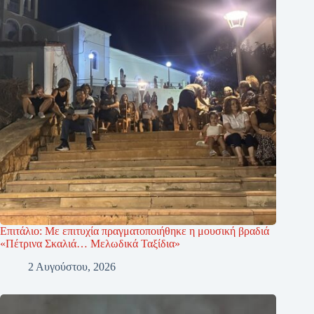
Επιτάλιο: Με επιτυχία πραγματοποιήθηκε η μουσική βραδιά
«Πέτρινα Σκαλιά… Μελωδικά Ταξίδια»
2 Αυγούστου, 2026