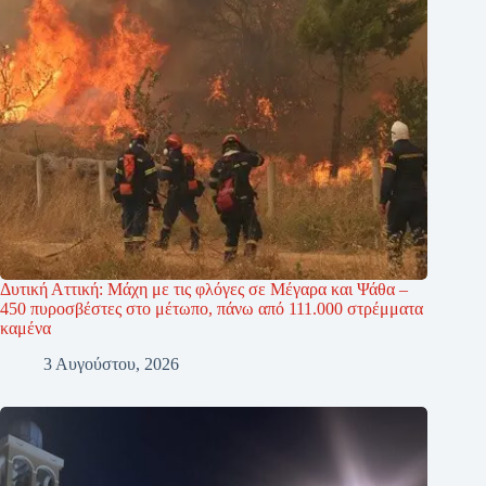
Δυτική Αττική: Μάχη με τις φλόγες σε Μέγαρα και Ψάθα –
450 πυροσβέστες στο μέτωπο, πάνω από 111.000 στρέμματα
καμένα
3 Αυγούστου, 2026