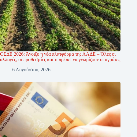
ΟΣΔΕ 2026: Άνοιξε η νέα πλατφόρμα της ΑΑΔΕ – Όλες οι
αλλαγές, οι προθεσμίες και τι πρέπει να γνωρίζουν οι αγρότες
6 Αυγούστου, 2026