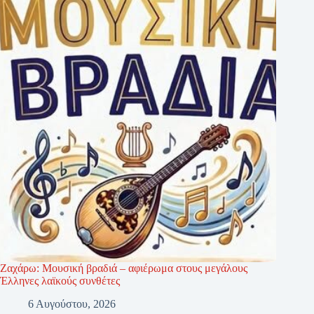
Ζαχάρω: Μουσική βραδιά – αφιέρωμα στους μεγάλους
Έλληνες λαϊκούς συνθέτες
6 Αυγούστου, 2026