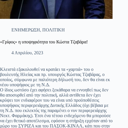
ΕΝΗΜΕΡΩΣΗ
,
ΠΟΛΙΤΙΚΗ
«Γρίφος» η υποψηφιότητα του Κώστα Τζαβάρα!
4 Απριλίου, 2023
Κλειστά εξακολουθεί να κρατάει τα «χαρτιά» του ο
βουλευτής Ηλείας και πρ. υπουργός Κώστας Τζαβάρας, ο
οποίος, σύμφωνα με παλιότερη δήλωσή του, δεν θα είναι εκ
νέου υποψήφιος με τη Ν.Δ.
Ο ίδιος ωστόσο έχει αφήσει ξεκάθαρα να εννοηθεί πως δεν
θα αποσυρθεί από την πολιτική, αλλά αντίθετα δεν έχει
κρύψει τον ενδιαφέρον του να είναι υπό προϋποθέσεις
υποψήφιος περιφερειάρχης Δυτικής Ελλάδος (όχι βέβαια με
τη Ν.Δ. που εκλεκτός της παραμένει ο νυν περιφερειάρχης
Νεκτ. Φαρμάκης). Έτσι ένα τέτοιο ενδεχόμενο θα μπορούσε
να έχει θετικό αποτέλεσμα, εφόσον η στήριξη ερχόταν από το
χώρο του ΣΥΡΙΖΑ και του ΠΑΣΟΚ-ΚΙΝΑΛ, κάτι που στην