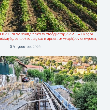
ΟΣΔΕ 2026: Άνοιξε η νέα πλατφόρμα της ΑΑΔΕ – Όλες οι
αλλαγές, οι προθεσμίες και τι πρέπει να γνωρίζουν οι αγρότες
6 Αυγούστου, 2026