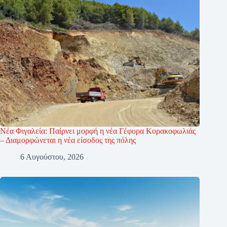
Νέα Φιγαλεία: Παίρνει μορφή η νέα Γέφυρα Κορακοφωλιάς
– Διαμορφώνεται η νέα είσοδος της πόλης
6 Αυγούστου, 2026