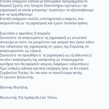
Επειδή υπάρχουν κάποια μεταπτυχιακά προγράμματα σε
Ιατρική Σχολή, στο Ανοιχτό Πανεπιτήμιο σχετικά με την
γηριατρική τα οποία μπορούμε περαιτέρω να αξιοποιήσουμε
και να προωθήσουμε
Επειδή υπάρχουν πολλές επιστημονικές εταιρείες που
ασχολούνται με τη γηριατρική και έχουν πλούσια δράση
Ερωτάται ο αρμόδιος Υπουργός:
Σκοπεύετε να αναγνωρίσετε τη γηριατρική ως γνωστικό
αντικείμενο ώστε να μπορέσουν και γιατροί που έχουν κάνει
την ειδικότητα της γηριατρικής σε χώρες της Ευρώπης να
αναγνωριστούν ως ειδικοί;
Σκοπεύετε να προωθήσετε τη γηριατρική ως εξειδίκευση ή
να γίνει αναγνώριση της κατάρτισης με συγκεκριμένα
κριτήρια που θα αφορούν ιατρούς διαφόρων ειδικοτήτων;
Έχει υπάρξει κάποια σχετική εισήγηση προς το Κεντρικό
Συμβούλιο Υγείας; Αν ναι ποιο το αποτέλεσμα αυτής;
Ο ερωτών βουλευτής
Ιάσονας Φωτήλας
Βουλευτής ΝΔ Αχαΐας/Δελτίο Τύπου