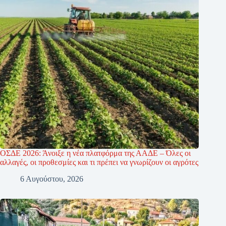
ΟΣΔΕ 2026: Άνοιξε η νέα πλατφόρμα της ΑΑΔΕ – Όλες οι
αλλαγές, οι προθεσμίες και τι πρέπει να γνωρίζουν οι αγρότες
6 Αυγούστου, 2026