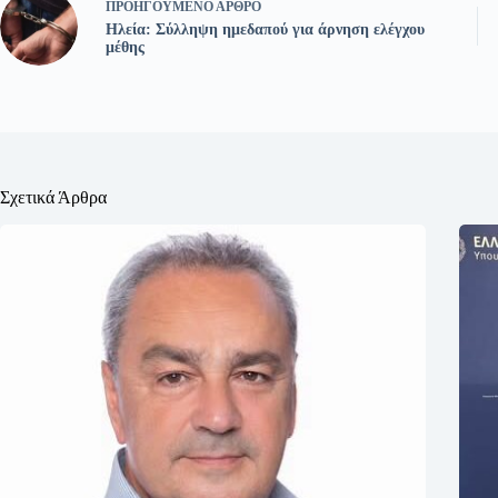
ΠΡΟΗΓΟΎΜΕΝΟ
ΆΡΘΡΟ
Ηλεία: Σύλληψη ημεδαπού για άρνηση ελέγχου
μέθης
Σχετικά Άρθρα