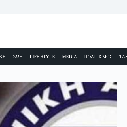
ΙΚΗ
ΖΩΗ
LIFE STYLE
MEDIA
ΠΟΛΙΤΙΣΜΟΣ
ΤΑΞ