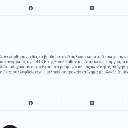
Συνελήφθησαν, χθες το βράδυ, στην Αμαλιάδα και στο Λευκοχώρι, α
αστυνομικούς της ΟΠΚΕ της Υποδιεύθυνσης Ασφαλείας Πύργου, τέ
διότι οδηγούσαν αυτοκίνητα, στερούμενοι άδειας ικανότητας οδήγηση
ο ένας συλληφθείς είχε εμπλακεί σε τροχαίο ατύχημα με υλικές ζημιέ