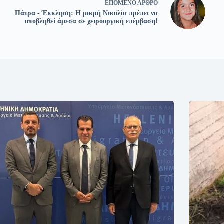
ΕΠΌΜΕΝΟ
ΆΡΘΡΟ
Πάτρα - Έκκληση: Η μικρή Νικολία πρέπει να
υποβληθεί άμεσα σε χειρουργική επέμβαση!