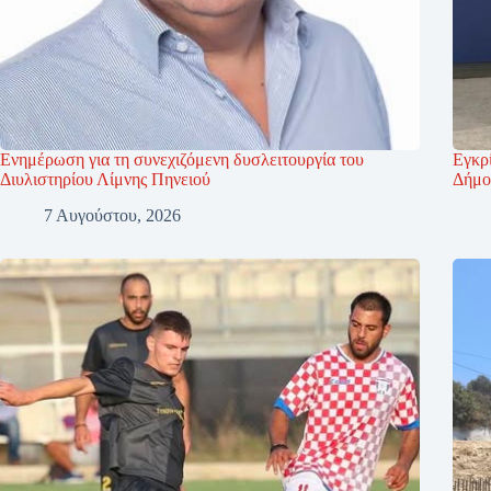
Ενημέρωση για τη συνεχιζόμενη δυσλειτουργία του
Εγκρί
Διυλιστηρίου Λίμνης Πηνειού
Δήμο
7 Αυγούστου, 2026