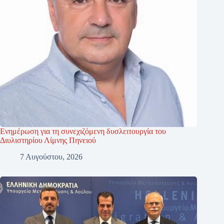
Ενημέρωση για τη συνεχιζόμενη δυσλειτουργία του
Διυλιστηρίου Λίμνης Πηνειού
7 Αυγούστου, 2026