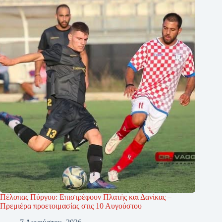
Πέλοπας Πύργου: Επιστρέφουν Πλατής και Δανίκας –
Πρεμιέρα προετοιμασίας στις 10 Αυγούστου