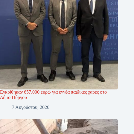
Εγκρίθηκαν 657.000 ευρώ για εννέα παιδικές χαρές στο
Δήμο Πύργου
7 Αυγούστου, 2026