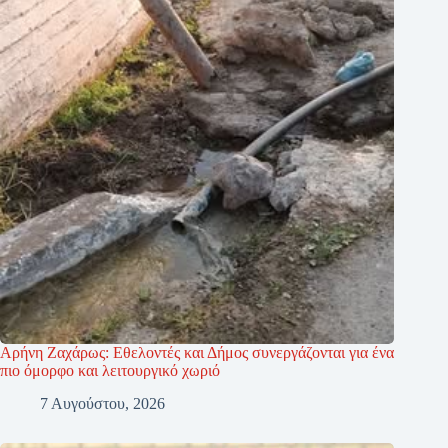
Αρήνη Ζαχάρως: Εθελοντές και Δήμος συνεργάζονται για ένα
πιο όμορφο και λειτουργικό χωριό
7 Αυγούστου, 2026