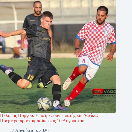
Πέλοπας Πύργου: Επιστρέφουν Πλατής και Δανίκας –
Πρεμιέρα προετοιμασίας στις 10 Αυγούστου
7 Αυγούστου, 2026