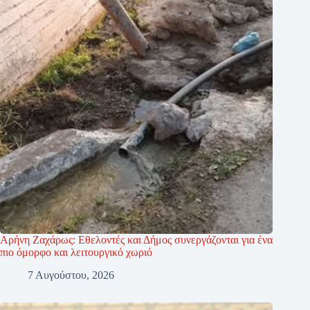
Αρήνη Ζαχάρως: Εθελοντές και Δήμος συνεργάζονται για ένα
πιο όμορφο και λειτουργικό χωριό
7 Αυγούστου, 2026