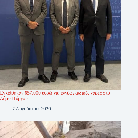
Εγκρίθηκαν 657.000 ευρώ για εννέα παιδικές χαρές στο
Δήμο Πύργου
7 Αυγούστου, 2026