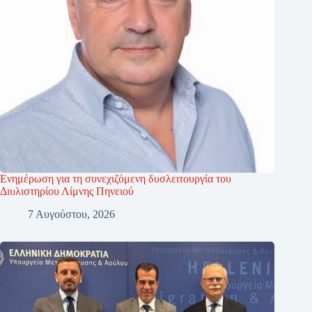
Ενημέρωση για τη συνεχιζόμενη δυσλειτουργία του
Διυλιστηρίου Λίμνης Πηνειού
7 Αυγούστου, 2026