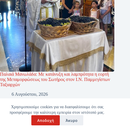
Παλαιά Μανωλάδα: Με κατάνυξη και λαμπρότητα η εορτή
της Μεταμορφώσεως του Σωτήρος στον Ι.Ν. Παμμεγίστων
Ταξιαρχών
6 Αυγούστου, 2026
Χρησιμοποιούμε cookies για να διασφαλίσουμε ότι σας
προσφέρουμε την καλύτερη εμπειρία στον ιστότοπό μας.
Αποδοχή
Άκυρο
Copyright © 2026 - ilianet.gr