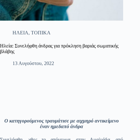
ΗΛΕΙΑ
,
ΤΟΠΙΚΑ
Ηλεία: Συνελήφθη άνδρας για πρόκληση βαριάς σωματικής
βλάβης
13 Αυγούστου, 2022
Ο κατηγορούμενος τραυμάτισε με αιχμηρό αντικείμενο
έναν ημεδαπό άνδρα
Συνελήφθη, χθες το απόγευμα, στην Αμαλιάδα, από