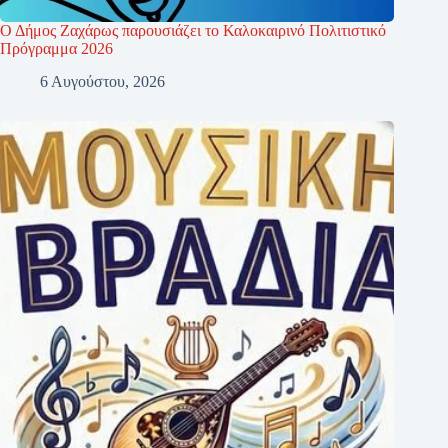
Ο Δήμος Ζαχάρως παρουσιάζει το Καλοκαιρινό Πολιτιστικό
Πρόγραμμα 2026
6 Αυγούστου, 2026