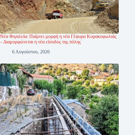
Νέα Φιγαλεία: Παίρνει μορφή η νέα Γέφυρα Κορακοφωλιάς
– Διαμορφώνεται η νέα είσοδος της πόλης
6 Αυγούστου, 2026