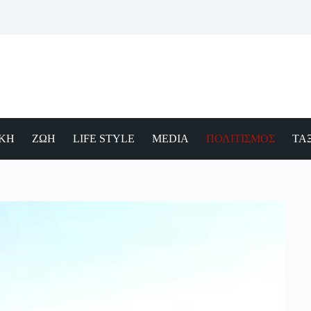
ΙΚΗ
ΖΩΗ
LIFE STYLE
MEDIA
ΠΟΛΙΤΙΣΜΟΣ
ΤΑΞ