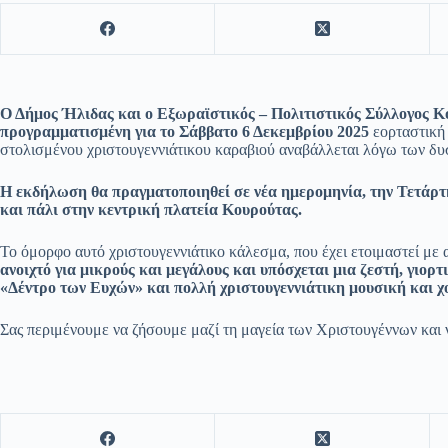
Ο Δήμος Ήλιδας και ο Εξωραϊστικός – Πολιτιστικός Σύλλογος Κ
προγραμματισμένη για το Σάββατο 6 Δεκεμβρίου 2025
εορταστική
στολισμένου χριστουγεννιάτικου καραβιού αναβάλλεται λόγω των δυ
Η εκδήλωση θα πραγματοποιηθεί σε νέα ημερομηνία, την Τετάρτη 
και πάλι στην κεντρική πλατεία Κουρούτας.
Το όμορφο αυτό χριστουγεννιάτικο κάλεσμα, που έχει ετοιμαστεί με
ανοιχτό για μικρούς και μεγάλους και υπόσχεται μια ζεστή, γιορ
«Δέντρο των Ευχών» και πολλή χριστουγεννιάτικη μουσική και χ
Σας περιμένουμε να ζήσουμε μαζί τη μαγεία των Χριστουγέννων και