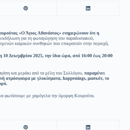
ουρούτας «Ο Άγιος Αθανάσιος» ενημερώνουν ότι η
 εκδήλωση για τη φωταγώγηση του παραδοσιακού,
σμενών καιρικών συνθηκών που επικρατούν στην περιοχή.
10 Δεκεμβρίου 2025, την ίδια ώρα, από 16:00 έως 20:00
 αγάπη και μεράκι από τα μέλη του Συλλόγου,
παραμένει
τινή ατμόσφαιρα με γλυκίσματα, happenings, μασκότ, το
ορό.
 να φωτίσουμε με χαμόγελα την όμορφη Κουρούτα.