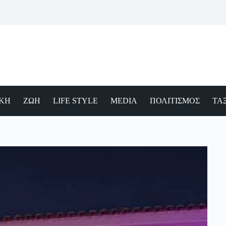
ΙΚΗ
ΖΩΗ
LIFE STYLE
MEDIA
ΠΟΛΙΤΙΣΜΟΣ
ΤΑΞ