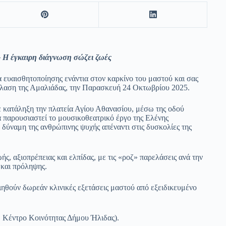
– Η έγκαιρη διάγνωση σώζει ζωές
α ευαισθητοποίησης ενάντια στον καρκίνο του μαστού και σας
έλαση της Αμαλιάδας, την Παρασκευή 24 Οκτωβρίου 2025.
ε κατάληξη την πλατεία Αγίου Αθανασίου, μέσω της οδού
 παρουσιαστεί το μουσικοθεατρικό έργο της Ελένης
 δύναμη της ανθρώπινης ψυχής απέναντι στις δυσκολίες της
ς, αξιοπρέπειας και ελπίδας, με τις «ροζ» παρελάσεις ανά την
 και πρόληψης.
ποιηθούν δωρεάν κλινικές εξετάσεις μαστού από εξειδικευμένο
 Κέντρο Κοινότητας Δήμου Ήλιδας).