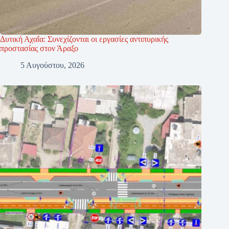
Δυτική Αχαΐα: Συνεχίζονται οι εργασίες αντιπυρικής
προστασίας στον Άραξο
5 Αυγούστου, 2026