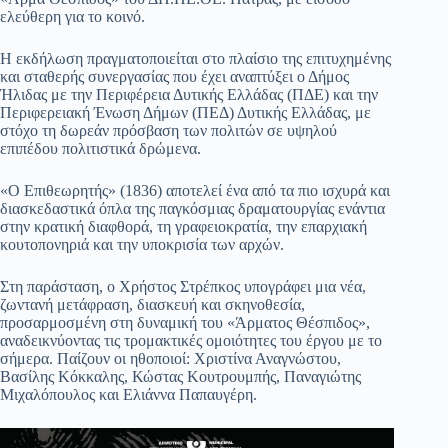
ελεύθερη για το κοινό.
Η εκδήλωση πραγματοποιείται στο πλαίσιο της επιτυχημένης
και σταθερής συνεργασίας που έχει αναπτύξει ο Δήμος
Ήλιδας με την Περιφέρεια Δυτικής Ελλάδας (ΠΔΕ) και την
Περιφερειακή Ένωση Δήμων (ΠΕΔ) Δυτικής Ελλάδας, με
στόχο τη δωρεάν πρόσβαση των πολιτών σε υψηλού
επιπέδου πολιτιστικά δρώμενα.
«Ο Επιθεωρητής» (1836) αποτελεί ένα από τα πιο ισχυρά και
διασκεδαστικά όπλα της παγκόσμιας δραματουργίας ενάντια
στην κρατική διαφθορά, τη γραφειοκρατία, την επαρχιακή
κουτοπονηριά και την υποκρισία των αρχών.
Στη παράσταση, ο Χρήστος Στρέπκος υπογράφει μια νέα,
ζωντανή μετάφραση, διασκευή και σκηνοθεσία,
προσαρμοσμένη στη δυναμική του «Άρματος Θέσπιδος»,
αναδεικνύοντας τις τρομακτικές ομοιότητες του έργου με το
σήμερα. Παίζουν οι ηθοποιοί: Χριστίνα Αναγνώστου,
Βασίλης Κόκκαλης, Κώστας Κουτρουμπής, Παναγιώτης
Μιχαλόπουλος και Ελιάννα Παπαυγέρη.