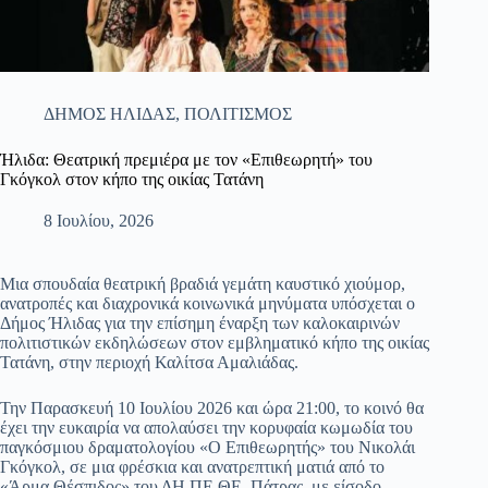
ΔΗΜΟΣ ΗΛΙΔΑΣ
,
ΠΟΛΙΤΙΣΜΟΣ
Ήλιδα: Θεατρική πρεμιέρα με τον «Επιθεωρητή» του
Γκόγκολ στον κήπο της οικίας Τατάνη
8 Ιουλίου, 2026
Μια σπουδαία θεατρική βραδιά γεμάτη καυστικό χιούμορ,
ανατροπές και διαχρονικά κοινωνικά μηνύματα υπόσχεται ο
Δήμος Ήλιδας για την επίσημη έναρξη των καλοκαιρινών
πολιτιστικών εκδηλώσεων στον εμβληματικό κήπο της οικίας
Τατάνη, στην περιοχή Καλίτσα Αμαλιάδας.
Την Παρασκευή 10 Ιουλίου 2026 και ώρα 21:00, το κοινό θα
έχει την ευκαιρία να απολαύσει την κορυφαία κωμωδία του
παγκόσμιου δραματολογίου «Ο Επιθεωρητής» του Νικολάι
Γκόγκολ, σε μια φρέσκια και ανατρεπτική ματιά από το
«Άρμα Θέσπιδος» του ΔΗ.ΠΕ.ΘΕ. Πάτρας, με είσοδο