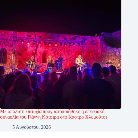
Με απόλυτη επιτυχία πραγματοποιήθηκε η επετειακή
συναυλία του Γιάννη Κότσιρα στο Κάστρο Χλεμούτσι
5 Αυγούστου, 2026