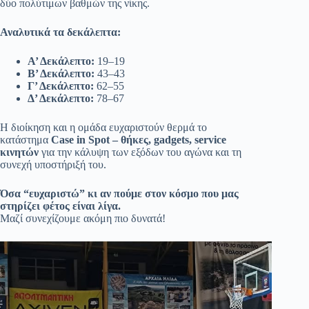
δύο πολύτιμων βαθμών της νίκης.
Αναλυτικά τα δεκάλεπτα:
Α’ Δεκάλεπτο:
19–19
Β’ Δεκάλεπτο:
43–43
Γ’ Δεκάλεπτο:
62–55
Δ’ Δεκάλεπτο:
78–67
Η διοίκηση και η ομάδα ευχαριστούν θερμά το
κατάστημα
Case in Spot – θήκες, gadgets, service
κινητών
για την κάλυψη των εξόδων του αγώνα και τη
συνεχή υποστήριξή του.
Όσα “ευχαριστώ” κι αν πούμε στον κόσμο που μας
στηρίζει φέτος είναι λίγα.
Μαζί συνεχίζουμε ακόμη πιο δυνατά!