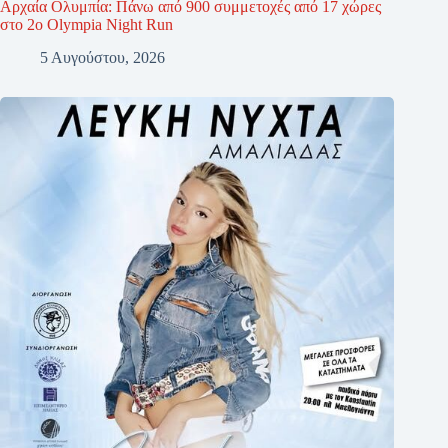
Αρχαία Ολυμπία: Πάνω από 900 συμμετοχές από 17 χώρες
στο 2ο Olympia Night Run
5 Αυγούστου, 2026