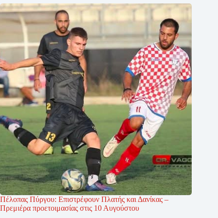
Πέλοπας Πύργου: Επιστρέφουν Πλατής και Δανίκας –
Πρεμιέρα προετοιμασίας στις 10 Αυγούστου