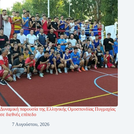
Δυναμική παρουσία της Ελληνικής Ομοσπονδίας Πυγμαχίας
σε διεθνές επίπεδο
7 Αυγούστου, 2026