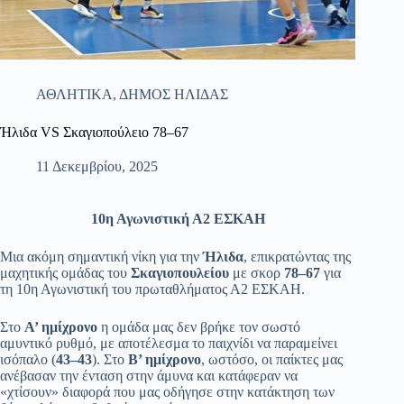
ΑΘΛΗΤΙΚΑ
,
ΔΗΜΟΣ ΗΛΙΔΑΣ
Ήλιδα VS Σκαγιοπούλειο 78–67
11 Δεκεμβρίου, 2025
10η Αγωνιστική Α2 ΕΣΚΑΗ
Μια ακόμη σημαντική νίκη για την
Ήλιδα
, επικρατώντας της
μαχητικής ομάδας του
Σκαγιοπουλείου
με σκορ
78–67
για
τη 10η Αγωνιστική του πρωταθλήματος Α2 ΕΣΚΑΗ.
Στο
Α’ ημίχρονο
η ομάδα μας δεν βρήκε τον σωστό
αμυντικό ρυθμό, με αποτέλεσμα το παιχνίδι να παραμείνει
ισόπαλο (
43–43
). Στο
Β’ ημίχρονο
, ωστόσο, οι παίκτες μας
ανέβασαν την ένταση στην άμυνα και κατάφεραν να
«χτίσουν» διαφορά που μας οδήγησε στην κατάκτηση των