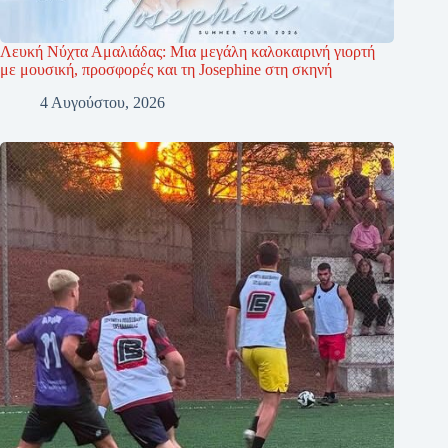
Λευκή Νύχτα Αμαλιάδας: Μια μεγάλη καλοκαιρινή γιορτή
με μουσική, προσφορές και τη Josephine στη σκηνή
4 Αυγούστου, 2026