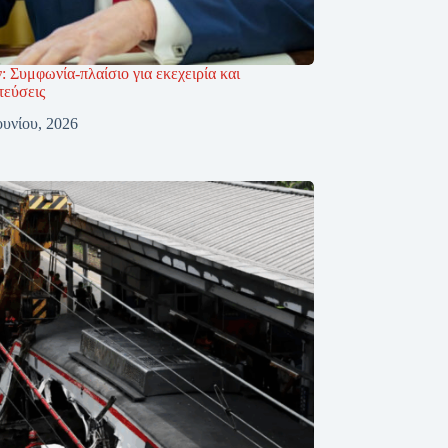
 Συμφωνία-πλαίσιο για εκεχειρία και
τεύσεις
ουνίου, 2026