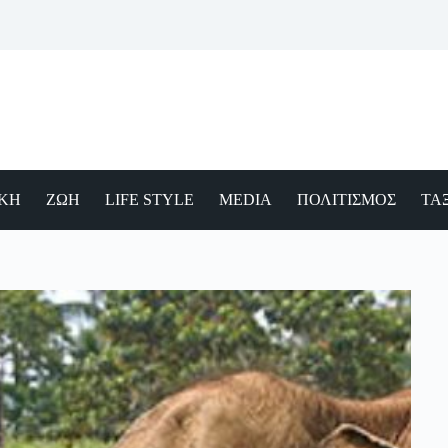
ΙΚΗ
ΖΩΗ
LIFE STYLE
MEDIA
ΠΟΛΙΤΙΣΜΟΣ
ΤΑΞ