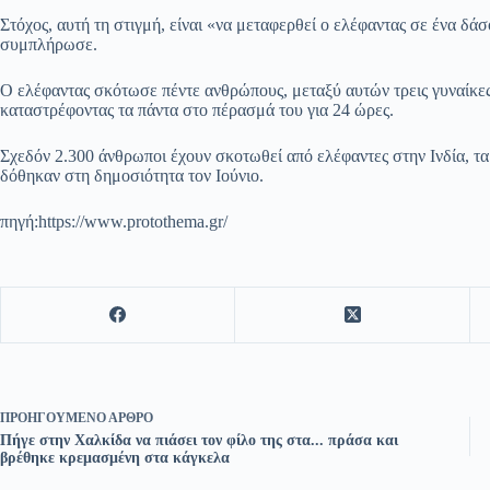
Στόχος, αυτή τη στιγμή, είναι «να μεταφερθεί ο ελέφαντας σε ένα δά
συμπλήρωσε.
Ο ελέφαντας σκότωσε πέντε ανθρώπους, μεταξύ αυτών τρεις γυναίκες
καταστρέφοντας τα πάντα στο πέρασμά του για 24 ώρες.
Σχεδόν 2.300 άνθρωποι έχουν σκοτωθεί από ελέφαντες στην Ινδία, τα
δόθηκαν στη δημοσιότητα τον Ιούνιο.
πηγή:https://www.protothema.gr/
ΠΡΟΗΓΟΎΜΕΝΟ
ΆΡΘΡΟ
Πήγε στην Χαλκίδα να πιάσει τον φίλο της στα... πράσα και
βρέθηκε κρεμασμένη στα κάγκελα