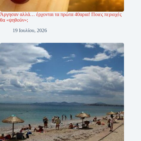
Άργησαν αλλά… έρχονται τα πρώτα 40αρια! Ποιες περιοχές
θα «ψηθούν»;
19 Ιουλίου, 2026