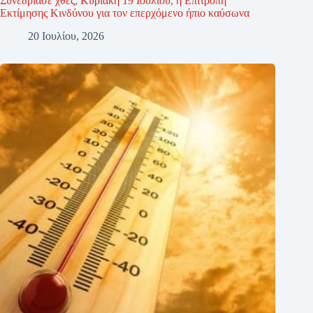
Συνεδρίασε χθες, Κυριακή 19 Ιουλίου, η Επιτροπή
Εκτίμησης Κινδύνου για τον επερχόμενο ήπιο καύσωνα
20 Ιουλίου, 2026