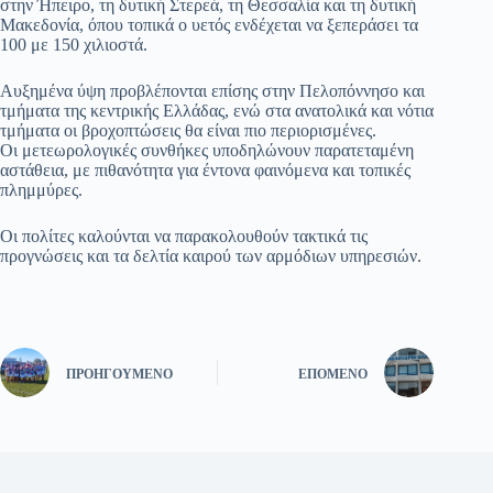
στην Ήπειρο, τη δυτική Στερεά, τη Θεσσαλία και τη δυτική
Μακεδονία, όπου τοπικά ο υετός ενδέχεται να ξεπεράσει τα
100 με 150 χιλιοστά.
Αυξημένα ύψη προβλέπονται επίσης στην Πελοπόννησο και
τμήματα της κεντρικής Ελλάδας, ενώ στα ανατολικά και νότια
τμήματα οι βροχοπτώσεις θα είναι πιο περιορισμένες.
Οι μετεωρολογικές συνθήκες υποδηλώνουν παρατεταμένη
αστάθεια, με πιθανότητα για έντονα φαινόμενα και τοπικές
πλημμύρες.
Οι πολίτες καλούνται να παρακολουθούν τακτικά τις
προγνώσεις και τα δελτία καιρού των αρμόδιων υπηρεσιών.
ΠΡΟΗΓΟΎΜΕΝΟ
ΕΠΌΜΕΝΟ