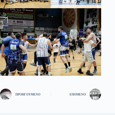
ΠΡΟΗΓΟΎΜΕΝΟ
ΕΠΌΜΕΝΟ