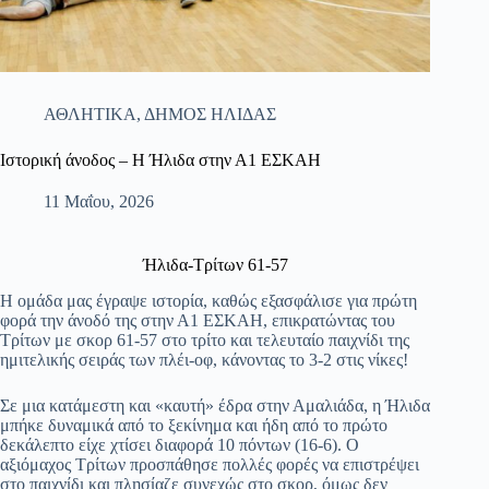
ΑΘΛΗΤΙΚΑ
,
ΔΗΜΟΣ ΗΛΙΔΑΣ
Ιστορική άνοδος – Η Ήλιδα στην Α1 ΕΣΚΑΗ
11 Μαΐου, 2026
Ήλιδα-Τρίτων 61-57
Η ομάδα μας έγραψε ιστορία, καθώς εξασφάλισε για πρώτη
φορά την άνοδό της στην Α1 ΕΣΚΑΗ, επικρατώντας του
Τρίτων με σκορ 61-57 στο τρίτο και τελευταίο παιχνίδι της
ημιτελικής σειράς των πλέι-οφ, κάνοντας το 3-2 στις νίκες!
Σε μια κατάμεστη και «καυτή» έδρα στην Αμαλιάδα, η Ήλιδα
μπήκε δυναμικά από το ξεκίνημα και ήδη από το πρώτο
δεκάλεπτο είχε χτίσει διαφορά 10 πόντων (16-6). Ο
αξιόμαχος Τρίτων προσπάθησε πολλές φορές να επιστρέψει
στο παιχνίδι και πλησίαζε συνεχώς στο σκορ, όμως δεν