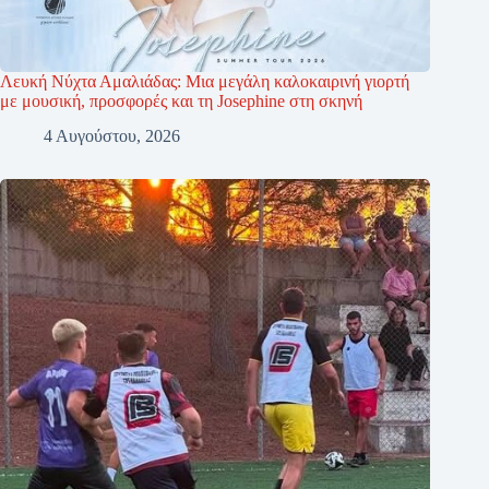
Λευκή Νύχτα Αμαλιάδας: Μια μεγάλη καλοκαιρινή γιορτή
με μουσική, προσφορές και τη Josephine στη σκηνή
4 Αυγούστου, 2026