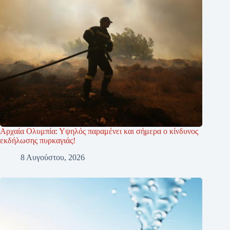
Αρχαία Ολυμπία: Υψηλός παραμένει και σήμερα ο κίνδυνος
εκδήλωσης πυρκαγιάς!
8 Αυγούστου, 2026