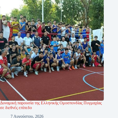
Δυναμική παρουσία της Ελληνικής Ομοσπονδίας Πυγμαχίας
σε διεθνές επίπεδο
7 Αυγούστου, 2026