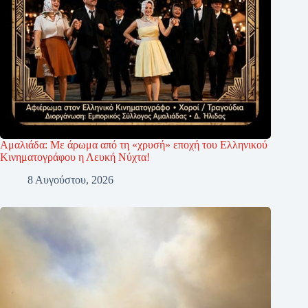
Αμαλιάδα: Με άρωμα από τη «χρυσή» εποχή του Ελληνικού
Κινηματογράφου η Λευκή Νύχτα!
8 Αυγούστου, 2026