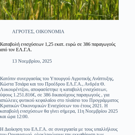
ΑΓΡΟΤΕΣ
,
ΟΙΚΟΝΟΜΙΑ
Καταβολή ενισχύσεων 1,25 εκατ. ευρώ σε 386 παραγωγούς
από τον ΕΛ.Γ.Α.
13 Νοεμβρίου, 2025
Κατόπιν συνεργασίας του Υπουργού Αγροτικής Ανάπτυξης,
Κώστα Τσιάρα και του Προέδρου ΕΛ.Γ.Α., Ανδρέα Θ.
Λυκουρέντζου, αποφασίστηκε η καταβολή ενισχύσεων,
ύψους 1.251.816€, σε 386 δικαιούχους παραγωγούς , για
απώλειες φυτικού κεφαλαίου στο πλαίσιο του Προγράμματος
Κρατικών Οικονομικών Ενισχύσεων του έτους 2021. Η
καταβολή ενισχύσεων θα γίνει σήμερα, 11η Νοεμβρίου 2025
και ώρα 12:00.
Η Διοίκηση του ΕΛ.Γ.Α. σε συνεργασία με τους υπαλλήλους
του Οργανισμού, ολοκληρώνουν την εκκαθάριση των