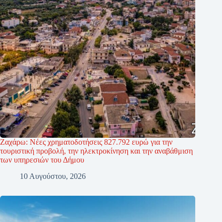
Ζαχάρω: Νέες χρηματοδοτήσεις 827.792 ευρώ για την
τουριστική προβολή, την ηλεκτροκίνηση και την αναβάθμιση
των υπηρεσιών του Δήμου
10 Αυγούστου, 2026