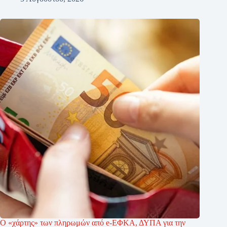
Ο «χάρτης» των πληρωμών από e-ΕΦΚΑ, ΔΥΠΑ για την