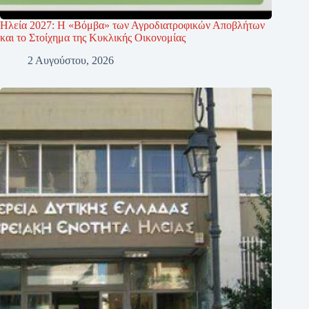
Ηλεία 2027: Η «Βόμβα» των Αγροδιατροφικών Αποβλήτων
και το Στοίχημα της Κυκλικής Οικονομίας
2 Αυγούστου, 2026