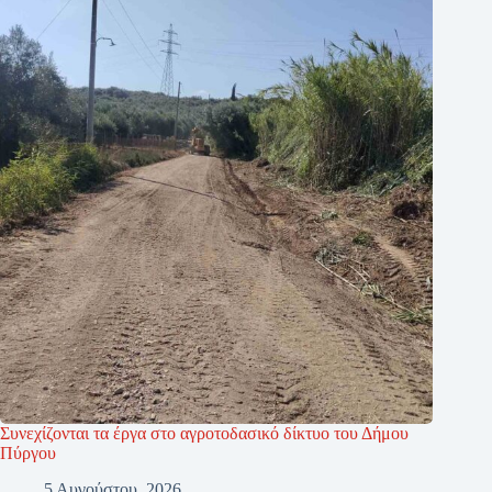
Συνεχίζονται τα έργα στο αγροτοδασικό δίκτυο του Δήμου
Πύργου
5 Αυγούστου, 2026