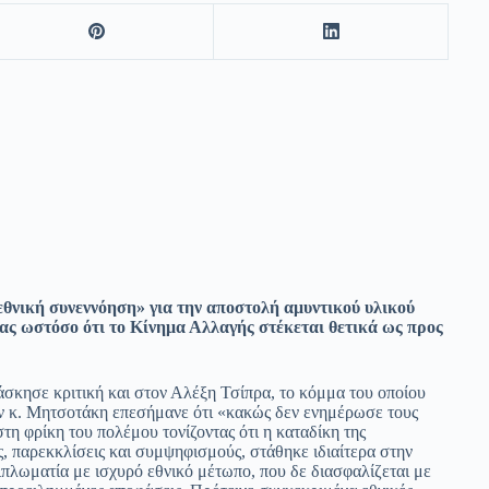
εθνική συνεννόηση» για την αποστολή αμυντικού υλικού
τας ωστόσο ότι το Κίνημα Αλλαγής στέκεται θετικά ως προς
σκησε κριτική και στον Αλέξη Τσίπρα, το κόμμα του οποίου
ν κ. Μητσοτάκη επεσήμανε ότι «κακώς δεν ενημέρωσε τους
τη φρίκη του πολέμου τονίζοντας ότι η καταδίκη της
ς, παρεκκλίσεις και συμψηφισμούς, στάθηκε ιδιαίτερα στην
πλωματία με ισχυρό εθνικό μέτωπο, που δε διασφαλίζεται με