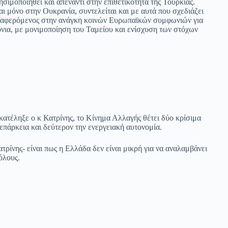
ησιμοποιηθεί και απέναντί στην επιθετικότητα της Τουρκίας.
ι μόνο στην Ουκρανία, συντελείται και με αυτά που σχεδιάζει
αναφερόμενος στην ανάγκη κοινών Ευρωπαϊκών συμφωνιών για
νια, με μονιμοποίηση του Ταμείου και ενίσχυση των στόχων
 κατέληξε ο κ Κατρίνης, το Κίνημα Αλλαγής θέτει δύο κρίσιμα
επάρκεια και δεύτερον την ενεργειακή αυτονομία.
ρίνης- είναι πως η Ελλάδα δεν είναι μικρή για να αναλαμβάνει
όλους.