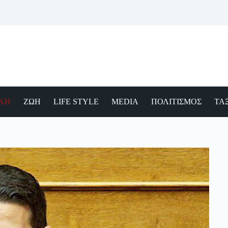
ΙΚΗ
ΖΩΗ
LIFE STYLE
MEDIA
ΠΟΛΙΤΙΣΜΟΣ
ΤΑΞ