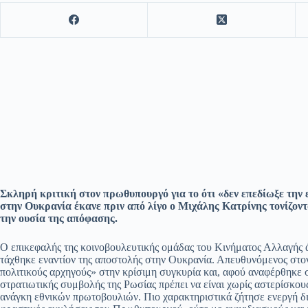
Σκληρή κριτική στον πρωθυπουργό για το ότι «δεν επεδίωξε την 
στην Ουκρανία έκανε πριν από λίγο ο Μιχάλης Κατρίνης τονίζον
την ουσία της απόφασης.
Ο επικεφαλής της κοινοβουλευτικής ομάδας του Κινήματος Αλλαγής ά
τάχθηκε εναντίον της αποστολής στην Ουκρανία. Απευθυνόμενος στο
πολιτικούς αρχηγούς» στην κρίσιμη συγκυρία και, αφού αναφέρθηκε σ
στρατιωτικής συμβολής της Ρωσίας πρέπει να είναι χωρίς αστερίσκου
ανάγκη εθνικών πρωτοβουλιών. Πιο χαρακτηριστικά ζήτησε ενεργή δι