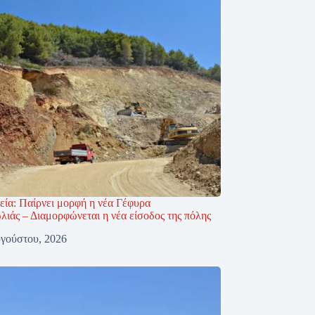
εία: Παίρνει μορφή η νέα Γέφυρα
ιάς – Διαμορφώνεται η νέα είσοδος της πόλης
γούστου, 2026