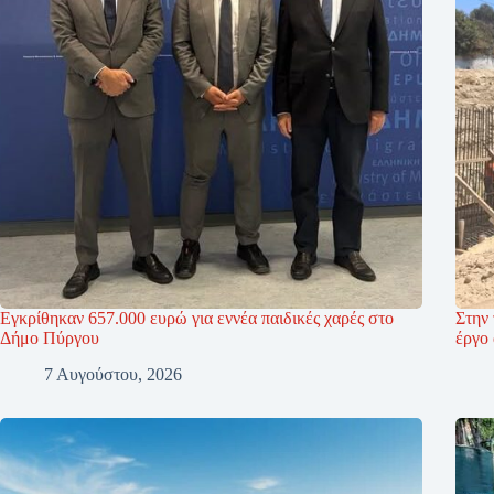
Εγκρίθηκαν 657.000 ευρώ για εννέα παιδικές χαρές στο
Στην 
Δήμο Πύργου
έργο
7 Αυγούστου, 2026