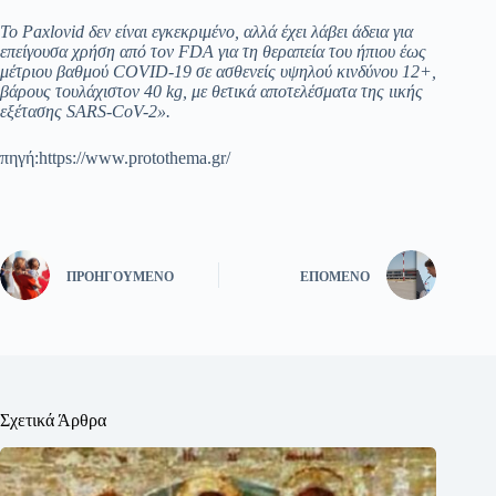
Το Paxlovid δεν είναι εγκεκριμένο, αλλά έχει λάβει άδεια για
επείγουσα χρήση από τον FDA για τη θεραπεία του ήπιου έως
μέτριου βαθμού COVID-19 σε ασθενείς υψηλού κινδύνου 12+,
βάρους τουλάχιστον 40 kg, με θετικά αποτελέσματα της ιικής
εξέτασης SARS-CoV-2».
πηγή:https://www.protothema.gr/
ΠΡΟΗΓΟΎΜΕΝΟ
ΕΠΌΜΕΝΟ
Σχετικά Άρθρα