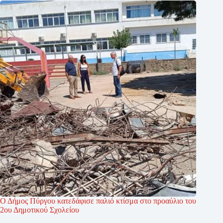
Ο Δήμος Πύργου κατεδάφισε παλιό κτίσμα στο προαύλιο του
2ου Δημοτικού Σχολείου