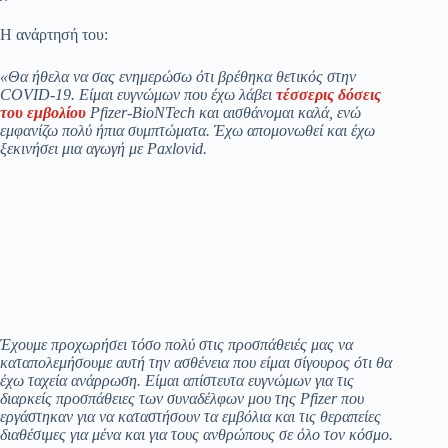
Η ανάρτησή του:
«Θα ήθελα να σας ενημερώσω ότι βρέθηκα θετικός στην
COVID-19. Είμαι ευγνώμων που έχω λάβει
τέσσερις δόσεις
του εμβολίου
Pfizer-BioNTech και αισθάνομαι καλά, ενώ
εμφανίζω πολύ ήπια συμπτώματα. Έχω απομονωθεί και έχω
ξεκινήσει μια αγωγή με Paxlovid.
Έχουμε προχωρήσει τόσο πολύ στις προσπάθειές μας να
καταπολεμήσουμε αυτή την ασθένεια που είμαι σίγουρος ότι θα
έχω ταχεία ανάρρωση. Είμαι απίστευτα ευγνώμων για τις
διαρκείς προσπάθειες των συναδέλφων μου της Pfizer που
εργάστηκαν για να καταστήσουν τα εμβόλια και τις θεραπείες
διαθέσιμες για μένα και για τους ανθρώπους σε όλο τον κόσμο.