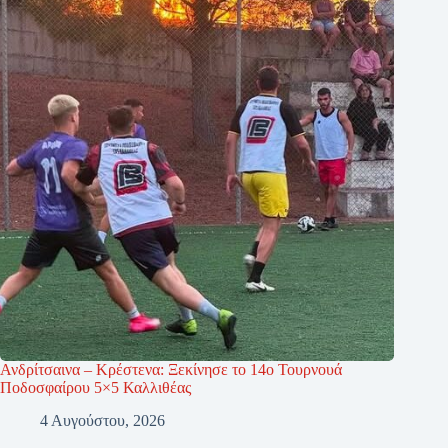
Ανδρίτσαινα – Κρέστενα: Ξεκίνησε το 14ο Τουρνουά
Ποδοσφαίρου 5×5 Καλλιθέας
4 Αυγούστου, 2026