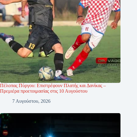
Πέλοπας Πύργου: Επιστρέφουν Πλατής και Δανίκας –
Πρεμιέρα προετοιμασίας στις 10 Αυγούστου
7 Αυγούστου, 2026