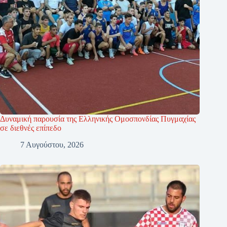
Δυναμική παρουσία της Ελληνικής Ομοσπονδίας Πυγμαχίας
σε διεθνές επίπεδο
7 Αυγούστου, 2026