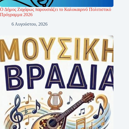
Ο Δήμος Ζαχάρως παρουσιάζει το Καλοκαιρινό Πολιτιστικό
Πρόγραμμα 2026
6 Αυγούστου, 2026