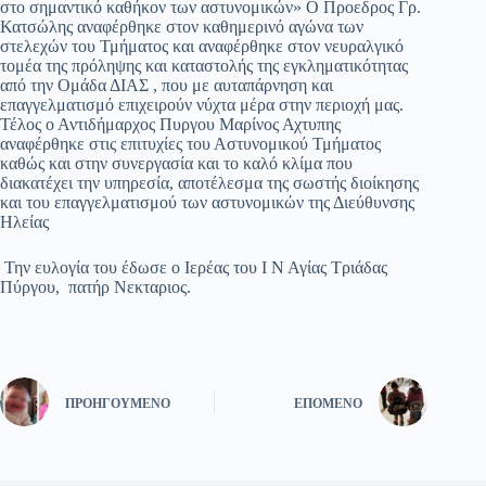
στο σημαντικό καθήκον των αστυνομικών» Ο Προεδρος Γρ.
Κατσώλης αναφέρθηκε στον καθημερινό αγώνα των
στελεχών του Τμήματος και αναφέρθηκε στον νευραλγικό
τομέα της πρόληψης και καταστολής της εγκληματικότητας
από την Ομάδα ΔΙΑΣ , που με αυταπάρνηση και
επαγγελματισμό επιχειρούν νύχτα μέρα στην περιοχή μας.
Τέλος ο Αντιδήμαρχος Πυργου Μαρίνος Αχτυπης
αναφέρθηκε στις επιτυχίες του Αστυνομικού Τμήματος
καθώς και στην συνεργασία και το καλό κλίμα που
διακατέχει την υπηρεσία, αποτέλεσμα της σωστής διοίκησης
και του επαγγελματισμού των αστυνομικών της Διεύθυνσης
Ηλείας
Την ευλογία του έδωσε ο Ιερέας του Ι Ν Αγίας Τριάδας
Πύργου, πατήρ Νεκταριος.
ΠΡΟΗΓΟΎΜΕΝΟ
ΕΠΌΜΕΝΟ