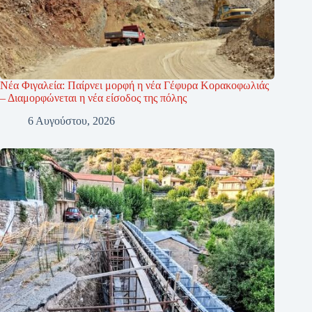
Νέα Φιγαλεία: Παίρνει μορφή η νέα Γέφυρα Κορακοφωλιάς
– Διαμορφώνεται η νέα είσοδος της πόλης
6 Αυγούστου, 2026