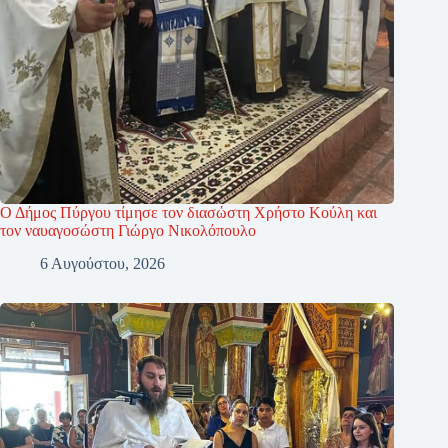
Ο Δήμος Πύργου τίμησε τον διασώστη Χρήστο Κούλη και
τον ναυαγοσώστη Γιώργο Νικολόπουλο
6 Αυγούστου, 2026