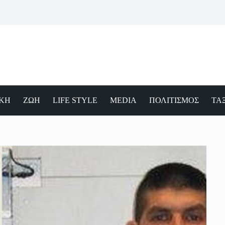
ΙΚΗ
ΖΩΗ
LIFE STYLE
MEDIA
ΠΟΛΙΤΙΣΜΟΣ
ΤΑΞ