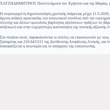
ΧΑΤΖΗΔΗΜΗΤΡΙΟΥ Παντελεήμονα του Χρήστου και της Μαρίας, γε
Η συγκεκριμένη δημοσιοποίηση χρονικής διάρκειας μέχρι 11-5-2020,
άμεση ανάγκη προστασίας του κοινωνικού συνόλου από την εγκλημα
τέλεσης και άλλων ομοειδούς βαρύτητας αξιόποινων πράξεων σε βάρ
ανήλικων) και στην ευχερέστερη ικανοποίηση της ποινικής αξίωσης τ
Στο πλαίσιο αυτό, παρακαλούνται οι πολίτες να επικοινωνούν με το
Σαλαμίνας και 210-6411111 της Διεύθυνσης Ασφάλειας Αττικής, για τ
διασφαλίζεται η ανωνυμία και το απόρρητο της επικοινωνίας.