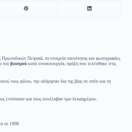
ς Πρωτοδικών Πειραιά, τα στοιχεία ταυτότητας και φωτογραφίες
μα του
βιασμού
κατά συναυτουργία, πράξη που τελέσθηκε στις
νού τους φίλου, την οδήγησαν δια της βίας σε σπίτι και τη
ους εντόπισαν και τους συνέλαβαν προ δεκαημέρου.
α το 1998