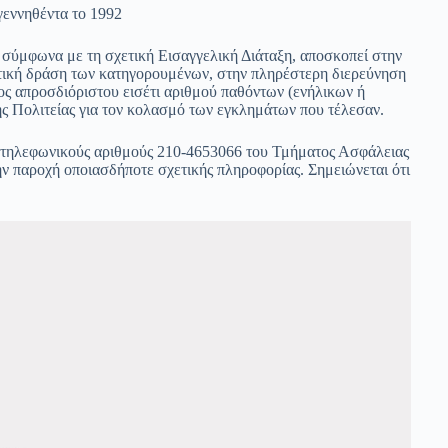
ννηθέντα το 1992
 σύμφωνα με τη σχετική Εισαγγελική Διάταξη, αποσκοπεί στην
τική δράση των κατηγορουμένων, στην πληρέστερη διερεύνηση
ος απροσδιόριστου εισέτι αριθμού παθόντων (ενήλικων ή
ης Πολιτείας για τον κολασμό των εγκλημάτων που τέλεσαν.
υς τηλεφωνικούς αριθμούς 210-4653066 του Τμήματος Ασφάλειας
ην παροχή οποιασδήποτε σχετικής πληροφορίας. Σημειώνεται ότι