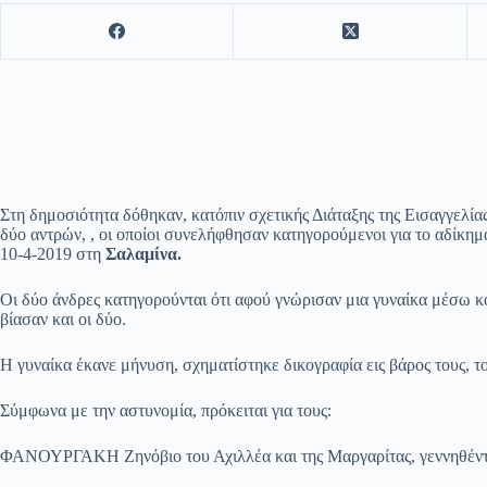
Στη δημοσιότητα δόθηκαν, κατόπιν σχετικής Διάταξης της Εισαγγελία
δύο αντρών, , οι οποίοι συνελήφθησαν κατηγορούμενοι για το αδίκη
10-4-2019 στη
Σαλαμίνα.
Οι δύο άνδρες κατηγορούνται ότι αφού γνώρισαν μια γυναίκα μέσω κοι
βίασαν και οι δύο.
Η γυναίκα έκανε μήνυση, σχηματίστηκε δικογραφία εις βάρος τους, τ
Σύμφωνα με την αστυνομία, πρόκειται για τους:
ΦΑΝΟΥΡΓΑΚΗ Ζηνόβιο του Αχιλλέα και της Μαργαρίτας, γεννηθέντ