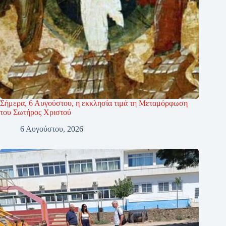
Σήμερα, 6 Αυγούστου, η εκκλησία τιμά τη Μεταμόρφωση
του Σωτήρος Χριστού
6 Αυγούστου, 2026