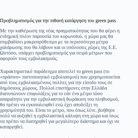
Προβληματισμός για την πιθανή κατάργηση του green pass
Με την καθιέρωση της νέας πραγματικότητας που θα φέρει η
ενδημική πλέον παρουσία του κορωνοϊού, η χώρα μας θα
συμβαδίσει μακροπρόθεσμα με τα περισσότερα μέτρα
χαλάρωσης που θα λάβουν και οι υπόλοιπες χώρες της Ε.Ε.
Ωστόσο, υπάρχει προβληματισμός για σειρά μέτρων που
αφορούν τους εμβολιασμούς.
Χαρακτηριστικό παράδειγμα αποτελεί το green pass (το
«πράσινο» πιστοποιητικό εμβολιασμού) που χρησιμοποιείται
από τους εμβολιασμένους πολίτες για την είσοδο τους σε
δημόσιους χώρους. Πολλοί επιστήμονες στην Ελλάδα
διατυπώνουν επιφυλάξεις για το εάν ένα μέτρο τόσο
απαραίτητο για την εμβολιαστική θωράκιση του πληθυσμού,
θα πρέπει να εγκαταλειφθεί ενώ έχει αποδείξει τη
χρησιμότητά του. Είναι το μέτρο, που όπως λένε, βοήθησε
πολύ να αυξηθεί η εμβολιαστική κάλυψη στη χώρα και ίσως
να πρέπει να διατηρηθεί για μεγαλύτερο διάστημα και όχι να
καταργηθεί.