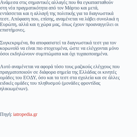
Ανάμεσα στις σημαντικές αλλαγές που θα εγκατασταθούν
στη νέα πραγματικότητα από τον Μάρτιο και μετά,
εντάσσεται και η αλλαγή της πολιτικής για τα διαγνωστικά
τεστ. Απόφαση που, επίσης, αναμένεται να λάβει συνολικά η
Ευρώπη, αλλά και η χώρα μας, όπως έχουν προαναγγείλει οι
επιστήμονες.
Συγκεκριμένα, θα αποφασιστεί τα διαγνωστικά τεστ για τον
κορωνοϊό να είναι πιο στοχευμένα, ώστε να ελέγχονται μόνο
όσοι εκδηλώνουν συμπτώματα και όχι τυχαιοποιημένα.
Αυτό αναμένεται να αφορά τόσο τους μαζικούς ελέγχους που
πραγματοποιούν σε διάφορα σημεία της Ελλάδας οι κινητές
ομάδες του ΕΟΔΥ, όσο και τα τεστ στα σχολεία και σε άλλες
ειδικές ομάδες του πληθυσμού (μονάδες φροντίδας
ηλικιωμένων).
Πηγή:
iatropedia.gr