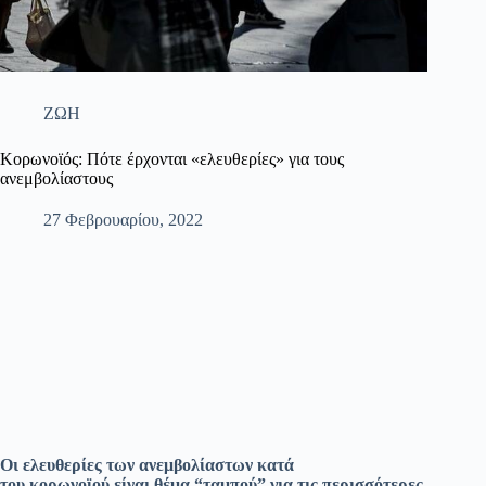
ΖΩΗ
Κορωνοϊός: Πότε έρχονται «ελευθερίες» για τους
ανεμβολίαστους
27 Φεβρουαρίου, 2022
Οι ελευθερίες των ανεμβολίαστων κατά
του κορωνοϊού είναι θέμα “ταμπού” για τις περισσότερες