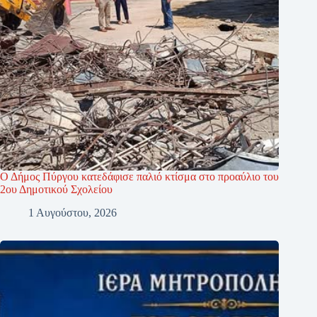
Ο Δήμος Πύργου κατεδάφισε παλιό κτίσμα στο προαύλιο του
2ου Δημοτικού Σχολείου
1 Αυγούστου, 2026