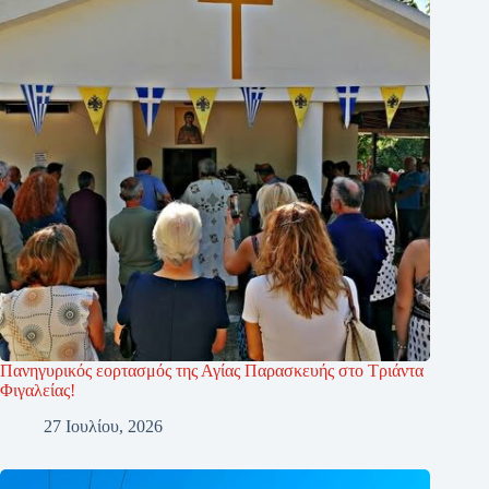
Πανηγυρικός εορτασμός της Αγίας Παρασκευής στο Τριάντα
Φιγαλείας!
27 Ιουλίου, 2026