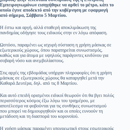
Εμπειρογνωμόνων εισηγήθηκε να αρθεί το μέτρο, κάτι το
οποίο έγινε αποδεκτό από την κυβέρνηση με εφαρμογή
από σήμερα, Σάββατο 5 Μαρτίου.
Η έστω και αργή, αλλά σταθερή αποκλιμάκωση της
πανδημίας οδήγησε τους ειδικούς στην εν λόγω απόφαση.
Ωστόσο, παραμένει ως ισχυρή σύσταση η χρήση μάσκας σε
εξωτερικούς χώρους, όπου παρατηρείται συνωστισμός,
καθώς και για άτομα με υψηλούς παράγοντες κινδύνου για
σοβαρή νόσο και ανεμβολίαστους.
Στις αρχές της εβδομάδας υπήρχαν πληροφορίες ότι η χρήση
μάσκας σε εξωτερικούς χώρους θα καταργηθεί μετά την
Καθαρά Δευτέρα, δηλ. από τις 8 Μαρτίου.
Και αυτό επειδή ορισμένοι ειδικοί θεωρούν ότι θα βγει πολύς
περισσότερος κόσμος έξω λόγω του τριημέρου, με
αποτέλεσμα να φοβούνται για τις συνθήκες συνωστισμού
που μπορεί να δημιουργηθούν και οι οποίες ευνοούν τη
μετάδοση και τη διασπορά του κορονοϊού.
Η χρήση μάσκας παραμένει υποχρεωτική στους εσωτερικούς