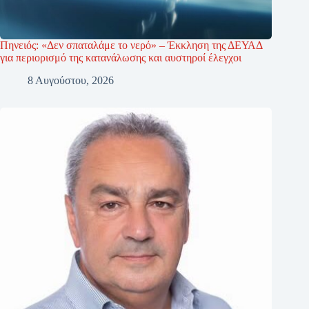
Πηνειός: «Δεν σπαταλάμε το νερό» – Έκκληση της ΔΕΥΑΔ
για περιορισμό της κατανάλωσης και αυστηροί έλεγχοι
8 Αυγούστου, 2026