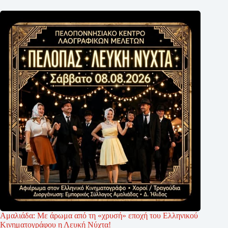
Αμαλιάδα: Με άρωμα από τη «χρυσή» εποχή του Ελληνικού
Κινηματογράφου η Λευκή Νύχτα!