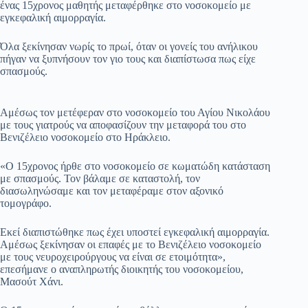
ένας 15χρονος μαθητής μεταφέρθηκε στο νοσοκομείο με
εγκεφαλική αιμορραγία.
Όλα ξεκίνησαν νωρίς το πρωί, όταν οι γονείς του ανήλικου
πήγαν να ξυπνήσουν τον γιο τους και διαπίστωσα πως είχε
σπασμούς.
Αμέσως τον μετέφεραν στο νοσοκομείο του Αγίου Νικολάου
με τους γιατρούς να αποφασίζουν την μεταφορά του στο
Βενιζέλειο νοσοκομείο στο Ηράκλειο.
«Ο 15χρονος ήρθε στο νοσοκομείο σε κωματώδη κατάσταση
με σπασμούς. Τον βάλαμε σε καταστολή, τον
διασωληνώσαμε και τον μεταφέραμε στον αξονικό
τομογράφο.
Εκεί διαπιστώθηκε πως έχει υποστεί εγκεφαλική αιμορραγία.
Αμέσως ξεκίνησαν οι επαφές με το Βενιζέλειο νοσοκομείο
με τους νευροχειρούργους να είναι σε ετοιμότητα»,
επεσήμανε ο αναπληρωτής διοικητής του νοσοκομείου,
Μασούτ Χάνι.