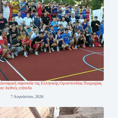
Δυναμική παρουσία της Ελληνικής Ομοσπονδίας Πυγμαχίας
σε διεθνές επίπεδο
7 Αυγούστου, 2026