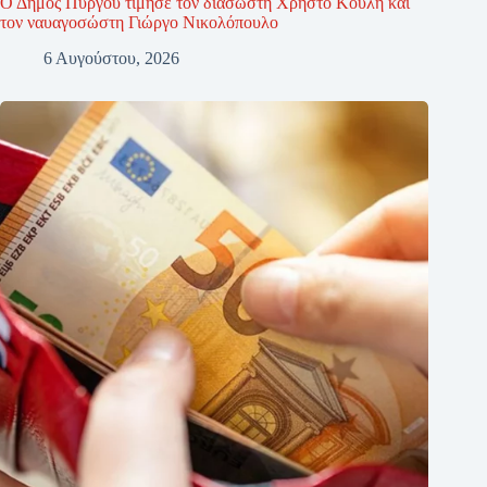
Ο Δήμος Πύργου τίμησε τον διασώστη Χρήστο Κούλη και
τον ναυαγοσώστη Γιώργο Νικολόπουλο
6 Αυγούστου, 2026