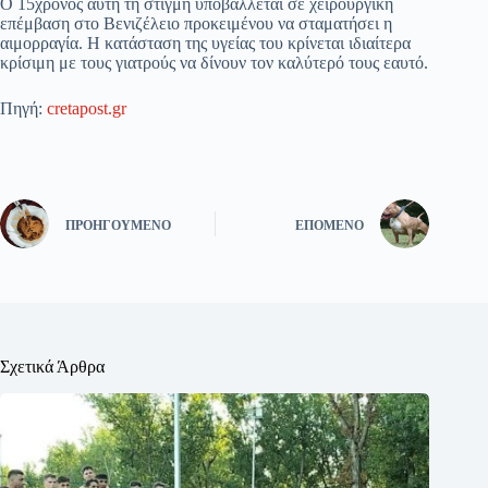
Ο 15χρονος αυτή τη στιγμή υποβάλλεται σε χειρουργική
επέμβαση στο Βενιζέλειο προκειμένου να σταματήσει η
αιμορραγία. Η κατάσταση της υγείας του κρίνεται ιδιαίτερα
κρίσιμη με τους γιατρούς να δίνουν τον καλύτερό τους εαυτό.
Πηγή:
cretapost.gr
ΠΡΟΗΓΟΎΜΕΝΟ
ΕΠΌΜΕΝΟ
Σχετικά Άρθρα