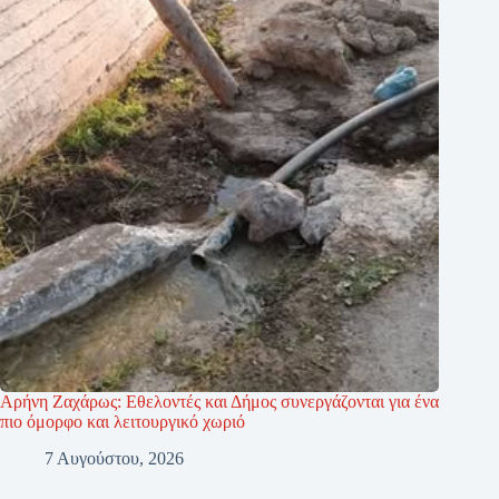
Αρήνη Ζαχάρως: Εθελοντές και Δήμος συνεργάζονται για ένα
πιο όμορφο και λειτουργικό χωριό
7 Αυγούστου, 2026