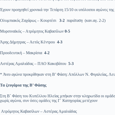
Έχουν προηγηθεί χρονικά την Τετάρτη 15/10 οι υπόλοιποι αγώνες της 
Ολυμπιακός Ζαχάρως – Κουρτέσι
3-2
παράταση
(καν.αγ. 2-2)
Μυρσιναϊκός – Ατρόμητος Καβασίλων
0-5
Άρης Δήμητρας – Αετός Κέντρου
4-3
Προοδευτική – Μακρίσια
4-2
Αστέρας Αμαλιάδας – ΠΑΟ Κακοβάτου
5-3
*
Άνευ αγώνα
προκρίθηκαν στη Β’ Φάση: Απόλλων Ν. Φιγαλείας, Λε
Τα ζευγάρια της Β’ Φάσης
Στη Β` Φάση του Κυπέλλου Ηλείας μπήκαν στην κληρωτίδα οι ομάδες 
χωρίς αγώνα, συν όσες ομάδες της Γ΄ Κατηγορίας μετέχουν
Ατρόμητος Καβασίλων – Αστέρας Αμαλιάδας