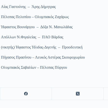
Αίας Γαστούνης – Άρης Δήμητρας
Πέλοπας Πελοπίου – Ολυμπιακός Ζαχάρως
Ήφαιστος Βουνάργου – Δόξα Ν. Μανωλάδας
Απόλλων Ν.Φιγαλείας – ΠΑΟ Βάρδας
(νικητής) Ήφαιστος Ήλιδας-Διγενής – Προοδευτική
Πήγασος Πρασίνου – Λευκός Αστέρας Σκουροχωρίου
Ολυμπιακός Σαβαλίων – Πέλοπας Πύργου