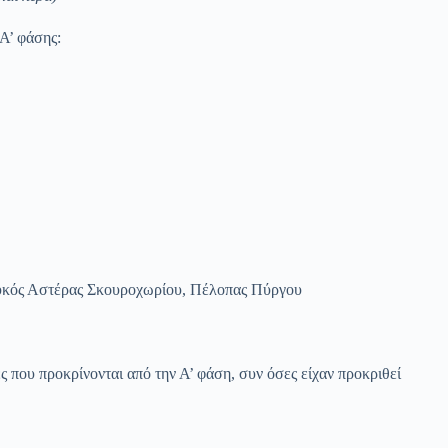
Α’ φάσης:
υκός Αστέρας Σκουροχωρίου, Πέλοπας Πύργου
που προκρίνονται από την Α’ φάση, συν όσες είχαν προκριθεί