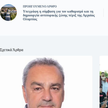
ΠΡΟΗΓΟΎΜΕΝΟ
ΆΡΘΡΟ
Υπεγράφη η σύμβαση για τον καθαρισμό και τη
δημιουργία αντιπυρικής ζώνης πέριξ της Αρχαίας
Ολυμπίας
Σχετικά Άρθρα