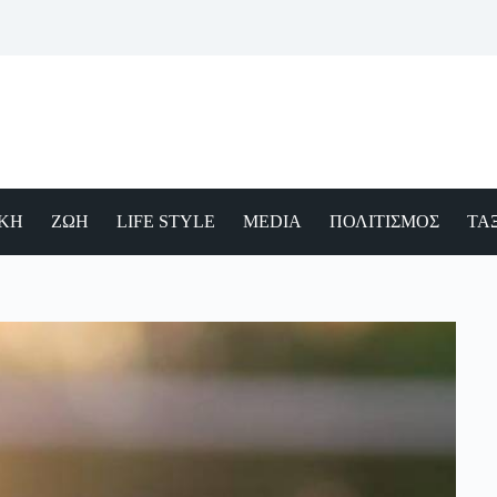
ΙΚΗ
ΖΩΗ
LIFE STYLE
MEDIA
ΠΟΛΙΤΙΣΜΟΣ
ΤΑΞ