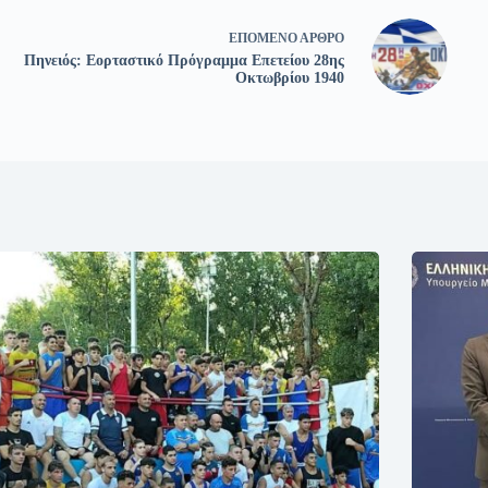
ΕΠΌΜΕΝΟ
ΆΡΘΡΟ
Πηνειός: Εορταστικό Πρόγραμμα Επετείου 28ης
Οκτωβρίου 1940