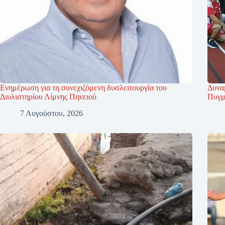
Ενημέρωση για τη συνεχιζόμενη δυσλειτουργία του
Δυνα
Διυλιστηρίου Λίμνης Πηνειού
Πυγμα
7 Αυγούστου, 2026