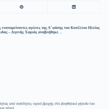
ις εναπομείναντες αγώνες της Α’ φάσης του Κυπέλλου Ηλείας
λιδας – Διγενής Χαριάς αναβλήθηκε
…
τητας από ποσότητες νερού βροχής στο βοηθητικό γήπεδο του
και πέρα)