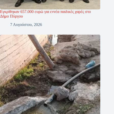
Εγκρίθηκαν 657.000 ευρώ για εννέα παιδικές χαρές στο
Δήμο Πύργου
7 Αυγούστου, 2026