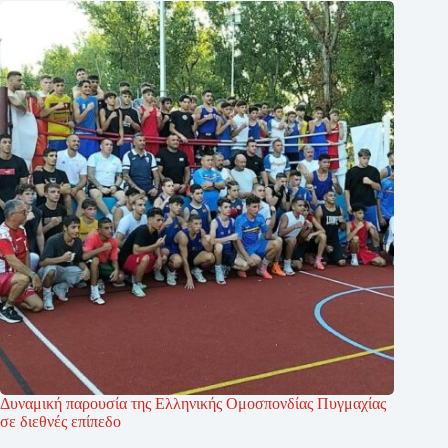
Δυναμική παρουσία της Ελληνικής Ομοσπονδίας Πυγμαχίας
σε διεθνές επίπεδο