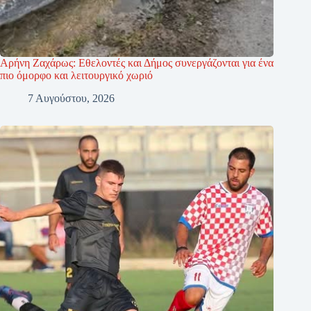
Αρήνη Ζαχάρως: Εθελοντές και Δήμος συνεργάζονται για ένα
πιο όμορφο και λειτουργικό χωριό
7 Αυγούστου, 2026