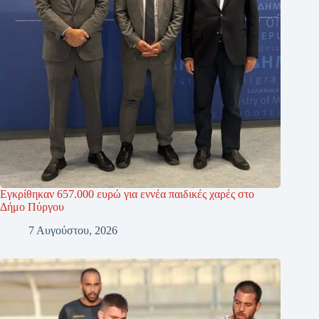
Εγκρίθηκαν 657.000 ευρώ για εννέα παιδικές χαρές στο
Δήμο Πύργου
7 Αυγούστου, 2026