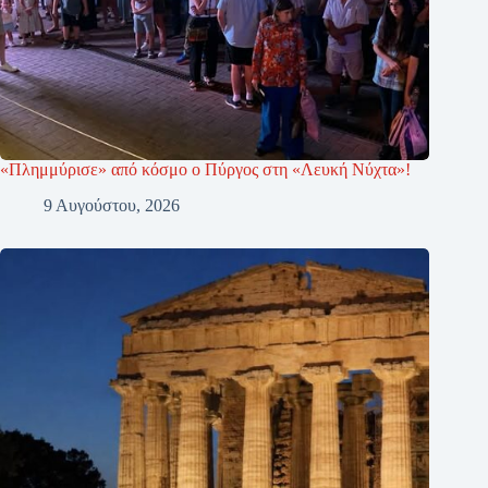
«Πλημμύρισε» από κόσμο ο Πύργος στη «Λευκή Νύχτα»!
9 Αυγούστου, 2026