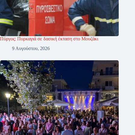
Πύργος: Πυρκαγιά σε δασική έκταση στο Μουζάκι
9 Αυγούστου, 2026