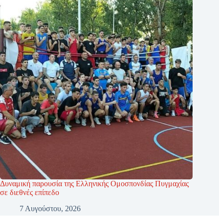
Δυναμική παρουσία της Ελληνικής Ομοσπονδίας Πυγμαχίας
σε διεθνές επίπεδο
7 Αυγούστου, 2026