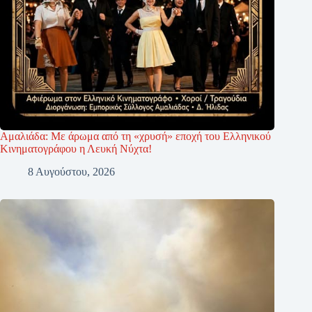
Αμαλιάδα: Με άρωμα από τη «χρυσή» εποχή του Ελληνικού
Κινηματογράφου η Λευκή Νύχτα!
8 Αυγούστου, 2026