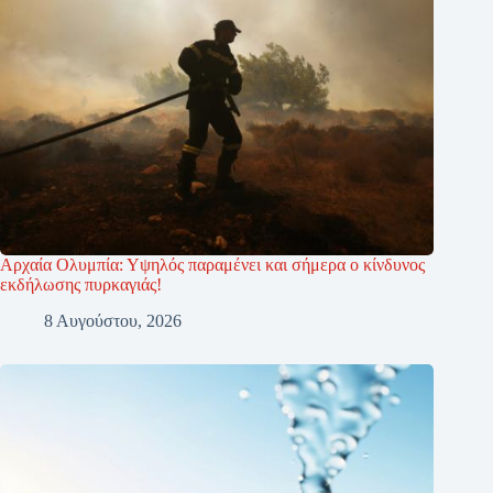
Αρχαία Ολυμπία: Υψηλός παραμένει και σήμερα ο κίνδυνος
εκδήλωσης πυρκαγιάς!
8 Αυγούστου, 2026