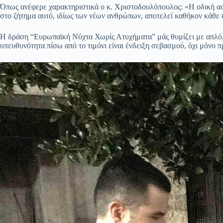
Όπως ανέφερε χαρακτηριστικά ο κ. Χριστοδουλόπουλος: «Η οδική ασ
στο ζήτημα αυτό, ιδίως των νέων ανθρώπων, αποτελεί καθήκον κάθε κ
Η δράση “Ευρωπαϊκή Νύχτα Χωρίς Ατυχήματα” μάς θυμίζει με απλό, 
υπευθυνότητα πίσω από το τιμόνι είναι ένδειξη σεβασμού, όχι μόνο 