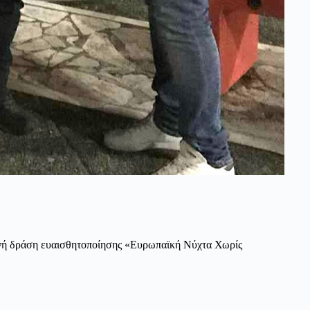
ινή δράση ευαισθητοποίησης «Ευρωπαϊκή Νύχτα Χωρίς