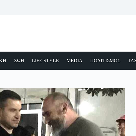
ΙΚΗ
ΖΩΗ
LIFE STYLE
MEDIA
ΠΟΛΙΤΙΣΜΟΣ
ΤΑΞ