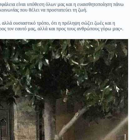
φάλεια είναι υπόθεση όλων μας και η ευαισθητοποίηση πάνω
οινωνίας που θέλει να προστατεύει τη ζωή.
αλλά ουσιαστικό τρόπο, ότι η πρόληψη σώζει ζωές και η
προς τον εαυτό μας, αλλά και προς τους ανθρώπους γύρω μας».