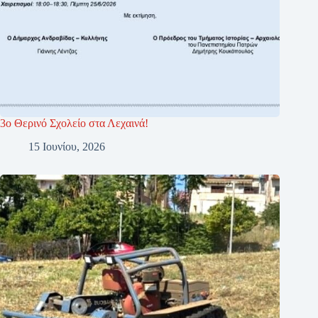
3ο Θερινό Σχολείο στα Λεχαινά!
15 Ιουνίου, 2026