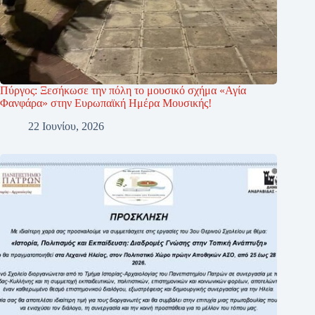
Πύργος: Ξεσήκωσε την πόλη το μουσικό σχήμα «Αγία
Φανφάρα» στην Ευρωπαϊκή Ημέρα Μουσικής!
22 Ιουνίου, 2026