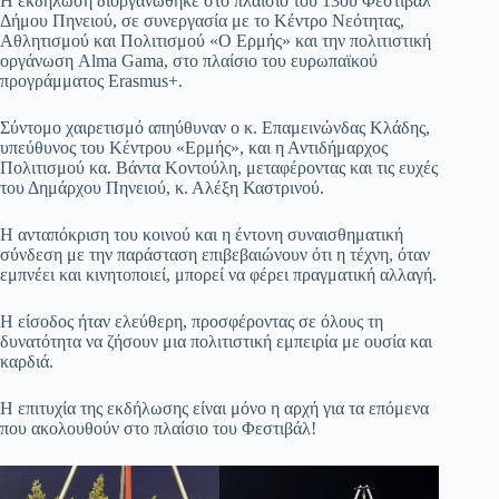
Η εκδήλωση διοργανώθηκε στο πλαίσιο του 13ου Φεστιβάλ
Δήμου Πηνειού, σε συνεργασία με το Κέντρο Νεότητας,
Αθλητισμού και Πολιτισμού «Ο Ερμής» και την πολιτιστική
οργάνωση Alma Gama, στο πλαίσιο του ευρωπαϊκού
προγράμματος Erasmus+.
Σύντομο χαιρετισμό απηύθυναν ο κ. Επαμεινώνδας Κλάδης,
υπεύθυνος του Κέντρου «Ερμής», και η Αντιδήμαρχος
Πολιτισμού κα. Βάντα Κοντούλη, μεταφέροντας και τις ευχές
του Δημάρχου Πηνειού, κ. Αλέξη Καστρινού.
Η ανταπόκριση του κοινού και η έντονη συναισθηματική
σύνδεση με την παράσταση επιβεβαιώνουν ότι η τέχνη, όταν
εμπνέει και κινητοποιεί, μπορεί να φέρει πραγματική αλλαγή.
Η είσοδος ήταν ελεύθερη, προσφέροντας σε όλους τη
δυνατότητα να ζήσουν μια πολιτιστική εμπειρία με ουσία και
καρδιά.
Η επιτυχία της εκδήλωσης είναι μόνο η αρχή για τα επόμενα
που ακολουθούν στο πλαίσιο του Φεστιβάλ!