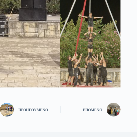
ΠΡΟΗΓΟΎΜΕΝΟ
ΕΠΌΜΕΝΟ