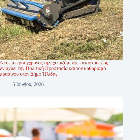
Νέος υπερσύγχρονος τηλεχειριζόμενος καταστροφέας
ενισχύει την Πολιτική Προστασία και τον καθαρισμό
πρασίνου στον Δήμο Ήλιδας
5 Ιουνίου, 2026