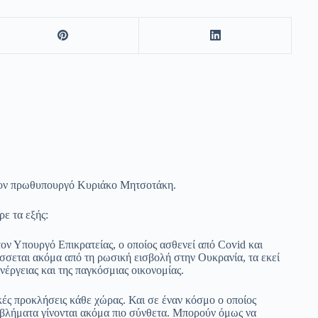
 τον πρωθυπουργό Κυριάκο Μητσοτάκη.
ε τα εξής:
ον Υπουργό Επικρατείας, ο οποίος ασθενεί από Covid και
άσσεται ακόμα από τη ρωσική εισβολή στην Ουκρανία, τα εκεί
έργειας και της παγκόσμιας οικονομίας.
ικές προκλήσεις κάθε χώρας. Και σε έναν κόσμο ο οποίος
οβλήματα γίνονται ακόμα πιο σύνθετα. Μπορούν όμως να