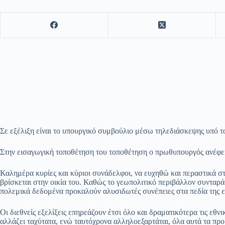
Σε εξέλιξη είναι το υπουργικό συμβούλιο μέσω τηλεδιάσκεψης υπό
Στην εισαγωγική τοποθέτηση του τοποθέτηση ο πρωθυπουργός ανέφερ
Καλημέρα κυρίες και κύριοι συνάδελφοι, να ευχηθώ και περαστικά στ
βρίσκεται στην οικία του. Καθώς το γεωπολιτικό περιβάλλον συνταρ
πολεμικά δεδομένα προκαλούν αλυσιδωτές συνέπειες στα πεδία της εν
Οι διεθνείς εξελίξεις επηρεάζουν έτσι όλο και δραματικότερα τις εθν
αλλάζει ταχύτατα, ενώ ταυτόχρονα αλληλοεξαρτάται, όλα αυτά τα πρ