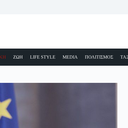
ΙΚΗ
ΖΩΗ
LIFE STYLE
MEDIA
ΠΟΛΙΤΙΣΜΟΣ
ΤΑΞ