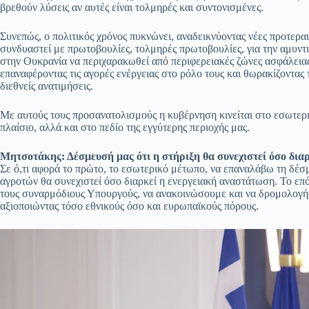
βρεθούν λύσεις αν αυτές είναι τολμηρές και συντονισμένες.
Συνεπώς, ο πολιτικός χρόνος πυκνώνει, αναδεικνύοντας νέες προτεραι
συνδυαστεί με πρωτοβουλίες, τολμηρές πρωτοβουλίες, για την αμυντ
στην Ουκρανία να περιχαρακωθεί από περιφερειακές ζώνες ασφάλειας 
επαναφέροντας τις αγορές ενέργειας στο ρόλο τους και θωρακίζοντας 
διεθνείς ανατιμήσεις.
Με αυτούς τους προσανατολισμούς η κυβέρνηση κινείται στο εσωτερι
πλαίσιο, αλλά και στο πεδίο της εγγύτερης περιοχής μας.
Μητσοτάκης: Δέσμευσή μας ότι η στήριξη θα συνεχιστεί όσο δια
Σε ό,τι αφορά το πρώτο, το εσωτερικό μέτωπο, να επαναλάβω τη δέσμ
αγροτών θα συνεχιστεί όσο διαρκεί η ενεργειακή αναστάτωση. Το επό
τους συναρμόδιους Υπουργούς, να ανακοινώσουμε και να δρομολογή
αξιοποιώντας τόσο εθνικούς όσο και ευρωπαϊκούς πόρους.