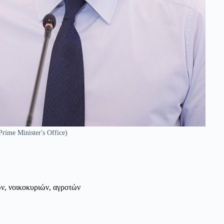
Prime Minister's Office)
ν, νοικοκυριών, αγροτών