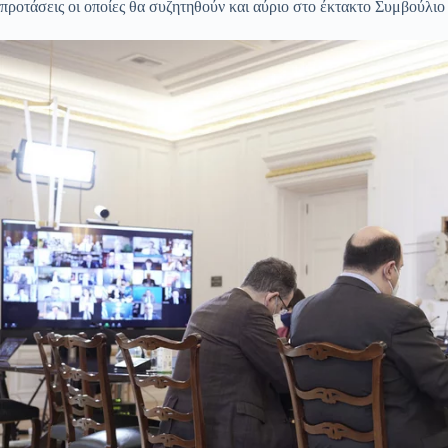
προτάσεις οι οποίες θα συζητηθούν και αύριο στο έκτακτο Συμβούλι