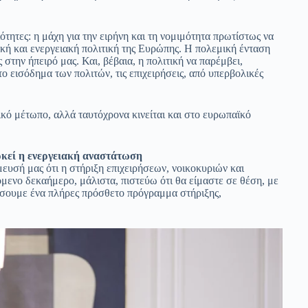
ότητες: η μάχη για την ειρήνη και τη νομιμότητα πρωτίστως να
ική και ενεργειακή πολιτική της Ευρώπης. Η πολεμική ένταση
στην ήπειρό μας. Και, βέβαια, η πολιτική να παρέμβει,
το εισόδημα των πολιτών, τις επιχειρήσεις, από υπερβολικές
κό μέτωπο, αλλά ταυτόχρονα κινείται και στο ευρωπαϊκό
ρκεί η ενεργειακή αναστάτωση
ευσή μας ότι η στήριξη επιχειρήσεων, νοικοκυριών και
μενο δεκαήμερο, μάλιστα, πιστεύω ότι θα είμαστε σε θέση, με
σουμε ένα πλήρες πρόσθετο πρόγραμμα στήριξης,