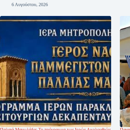
6 Αυγούστου, 2026
Παλαιά Μανωλάδα: Το πρόγραμμα των Ιερών Ακολουθιών
Πανη