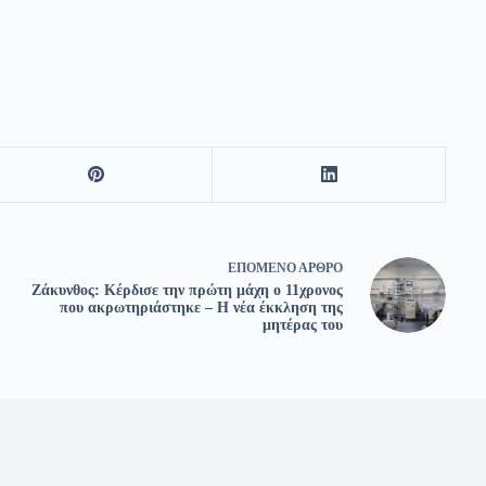
ΕΠΌΜΕΝΟ
ΆΡΘΡΟ
Ζάκυνθος: Κέρδισε την πρώτη μάχη ο 11χρονος
που ακρωτηριάστηκε – Η νέα έκκληση της
μητέρας του