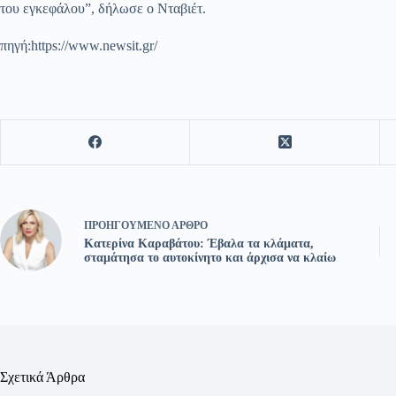
του εγκεφάλου”, δήλωσε ο Νταβιέτ.
πηγή:https://www.newsit.gr/
ΠΡΟΗΓΟΎΜΕΝΟ
ΆΡΘΡΟ
Κατερίνα Καραβάτου: Έβαλα τα κλάματα,
σταμάτησα το αυτοκίνητο και άρχισα να κλαίω
Σχετικά Άρθρα