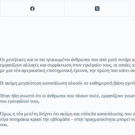
Οι μεσήλικες και οι πιο ηλικιωμένοι άνθρωποι που από μισό ποτήρι
κ
εμφανίζουν αλλαγές και συρρίκνωση στον εγκέφαλο τους, οι οποίες 
με μια νέα αμερικανική επιστημονική έρευνα, την πρώτη που κάνει αυ
Η ακόμη μεγαλύτερη κατανάλωση αλκοόλ σε καθημερινή βάση σχετίζ
Ήταν ήδη γνωστό ότι οι άνθρωποι που πίνουν πολύ, εμφανίζουν γνω
του εγκεφάλου τους.
Όμως η νέα μελέτη δείχνει ότι ακόμη και επίπεδα κατανάλωσης που ο
λίγα ποτηράκια κρασί την εβδομάδα – στην πραγματικότητα μπορεί να 
νου.