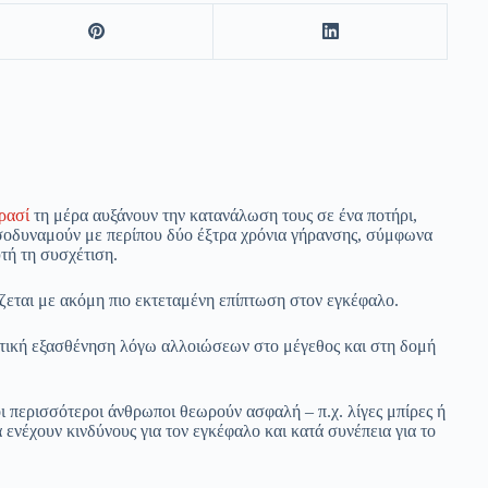
ρασί
τη μέρα αυξάνουν την κατανάλωση τους σε ένα ποτήρι,
ισοδυναμούν με περίπου δύο έξτρα χρόνια γήρανσης, σύμφωνα
τή τη συσχέτιση.
εται με ακόμη πιο εκτεταμένη επίπτωση στον εγκέφαλο.
στική εξασθένηση λόγω αλλοιώσεων στο μέγεθος και στη δομή
ι περισσότεροι άνθρωποι θεωρούν ασφαλή – π.χ. λίγες μπίρες ή
ενέχουν κινδύνους για τον εγκέφαλο και κατά συνέπεια για το