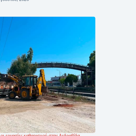
 οι εργασίες καθαρισμού στην Ανδραβίδα –