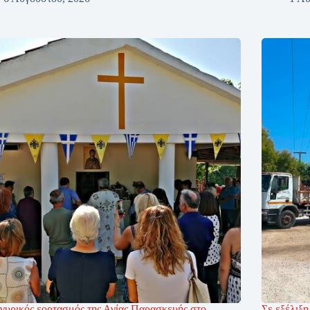
γυρικός εορτασμός της Αγίας Παρασκευής στο
Σε εξέλιξη