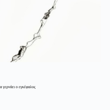
να γερνάει ο εγκέφαλος