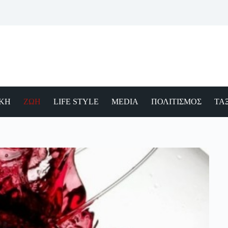
ΙΚΗ
ΖΩΗ
LIFE STYLE
MEDIA
ΠΟΛΙΤΙΣΜΟΣ
ΤΑΞ